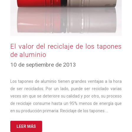
El valor del reciclaje de los tapones
de aluminio
11
10 de septiembre de 2013
de
abril
de
Los tapones de aluminio tienen grandes ventajas a la hora
2024
de ser reciclados. Por un lado, puede ser reciclado varias
veces sin que se deteriore su calidad y por otro, su proceso
de reciclaje consume hasta un 95% menos de energía que
en su producción primaria. Reciclaje de los tapones …
LEER MÁS