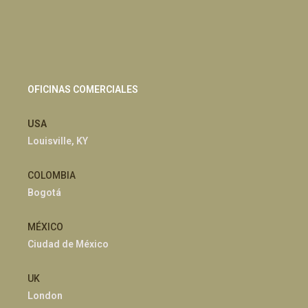
OFICINAS COMERCIALES
USA
Louisville, KY
COLOMBIA
Bogotá
MÉXICO
Ciudad de México
UK
London