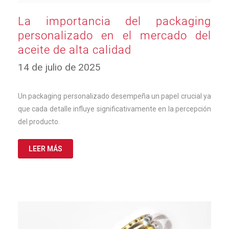
La importancia del packaging
personalizado en el mercado del
aceite de alta calidad
14
14 de julio de 2025
de
julio
de
Un packaging personalizado desempeña un papel crucial ya
2025
que cada detalle influye significativamente en la percepción
del producto.
LEER MÁS