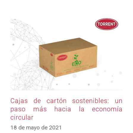
Cajas de cartón sostenibles: un
paso más hacia la economía
circular
29
18 de mayo de 2021
de