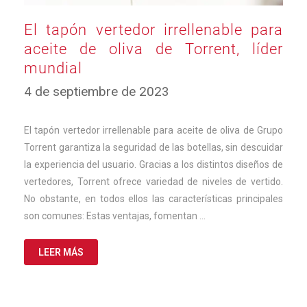
El tapón vertedor irrellenable para
aceite de oliva de Torrent, líder
mundial
12
4 de septiembre de 2023
de
febrero
de
El tapón vertedor irrellenable para aceite de oliva de Grupo
2024
Torrent garantiza la seguridad de las botellas, sin descuidar
la experiencia del usuario. Gracias a los distintos diseños de
vertedores, Torrent ofrece variedad de niveles de vertido.
No obstante, en todos ellos las características principales
son comunes: Estas ventajas, fomentan …
LEER MÁS