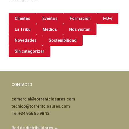
Clientes
Eventos
Formación
I+D+i
La Tribu
Medios
Nos visitan
Novedades
Sostenibilidad
Sin categorizar
CONTACTO
comercial@torrentclosures.com
tecnico@torrentclosures.com
Tel +34 956 85 98 13
Red de distribuidores →