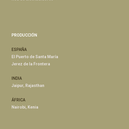
PRODUCCIÓN
ESPAÑA
El Puerto de Santa María
Jerez de la Frontera
INDIA
Jaipur, Rajasthan
ÁFRICA
Nairobi, Kenia