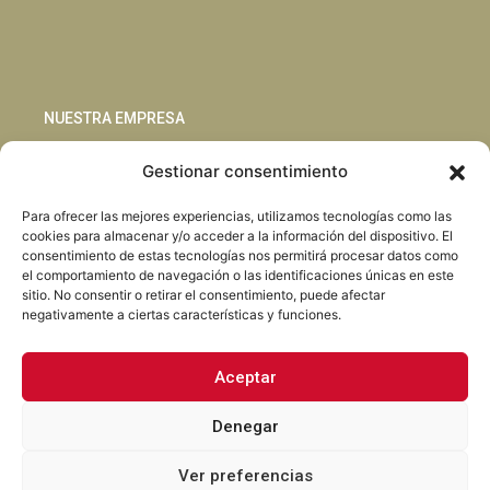
NUESTRA EMPRESA
Gestionar consentimiento
Sostenibilidad
Innovación
Para ofrecer las mejores experiencias, utilizamos tecnologías como las
Blog
cookies para almacenar y/o acceder a la información del dispositivo. El
Habla con nosotros
consentimiento de estas tecnologías nos permitirá procesar datos como
el comportamiento de navegación o las identificaciones únicas en este
sitio. No consentir o retirar el consentimiento, puede afectar
negativamente a ciertas características y funciones.
Aceptar
Facebook
Instagram
LinkedIn
Youtube
Denegar
Ver preferencias
Torrent Closures · Todos los derechos reservados ·
Política de