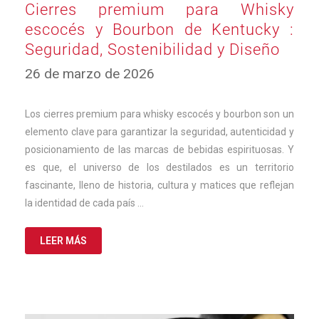
Cierres premium para Whisky
escocés y Bourbon de Kentucky :
Seguridad, Sostenibilidad y Diseño
26
26 de marzo de 2026
de
marzo
de
Los cierres premium para whisky escocés y bourbon son un
2026
elemento clave para garantizar la seguridad, autenticidad y
posicionamiento de las marcas de bebidas espirituosas. Y
es que, el universo de los destilados es un territorio
fascinante, lleno de historia, cultura y matices que reflejan
la identidad de cada país …
LEER MÁS