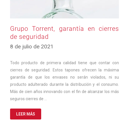
Grupo Torrent, garantía en cierres
de seguridad
25
8 de julio de 2021
de
noviembre
de
Todo producto de primera calidad tiene que contar con
2025
cierres de seguridad. Estos tapones ofrecen la máxima
garantía de que los envases no serán violados, ni su
producto adulterado durante la distribución y el consumo.
Más de cien años innovando con el fin de alcanzar los más
seguros cierres de …
LEER MÁS