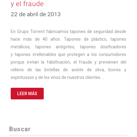
y el fraude
12
22 de abril de 2013
de
abril
de
En Grupo Torrent fabricamos tapones de seguridad desde
2024
hace más de 40 años. Tapones de plástico, tapones
metálicos, tapones antigoteo, tapones dosificadores
y tapones irrellenables que protegen a los consumidores
porque evitan la falsificación, el fraude y previenen del
relleno de las botellas de aceite de oliva, licores y
espirituosos y de los vinos de nuestros clientes. …
LEER MÁS
Buscar