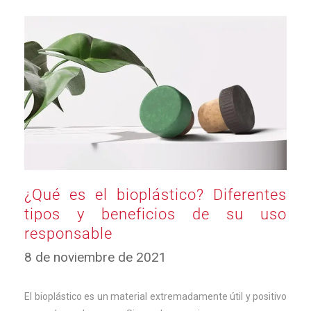
¿Qué es el bioplástico? Diferentes
tipos y beneficios de su uso
responsable
23
8 de noviembre de 2021
de
enero
de
El bioplástico es un material extremadamente útil y positivo
2023