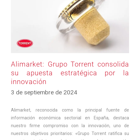
Alimarket: Grupo Torrent consolida
su apuesta estratégica por la
innovación
3
3 de septiembre de 2024
de
septiembre
de
Alimarket, reconocida como la principal fuente de
2024
información económica sectorial en España, destaca
nuestro firme compromiso con la innovación, uno de
nuestros objetivos prioritarios: «Grupo Torrent ratifica su