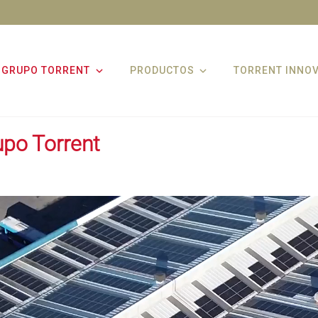
GRUPO TORRENT
PRODUCTOS
TORRENT INNO
upo Torrent