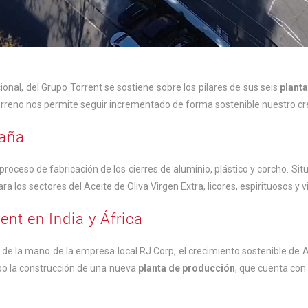
ional, del Grupo Torrent se sostiene sobre los pilares de sus seis
plant
 terreno nos permite seguir incrementado de forma sostenible nuestro cr
paña
proceso de fabricación de los cierres de aluminio, plástico y corcho. Sit
a los sectores del Aceite de Oliva Virgen Extra, licores, espirituosos y v
nt en India y África
e la mano de la empresa local RJ Corp, el crecimiento sostenible de A
abo la construcción de una nueva
planta de producción
, que cuenta con