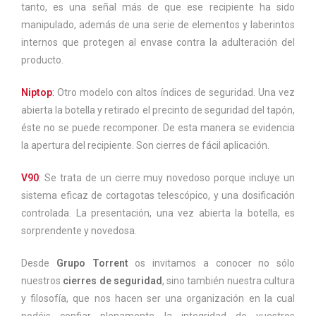
tanto, es una señal más de que ese recipiente ha sido
manipulado, además de una serie de elementos y laberintos
internos que protegen al envase contra la adulteración del
producto.
Niptop
:
Otro modelo con altos índices de seguridad. Una vez
abierta la botella y retirado el precinto de seguridad del tapón,
éste no se puede recomponer. De esta manera se evidencia
la apertura del recipiente. Son cierres de fácil aplicación.
V90
:
Se trata de un cierre muy novedoso porque incluye un
sistema eficaz de cortagotas telescópico, y una dosificación
controlada. La presentación, una vez abierta la botella, es
sorprendente y novedosa.
Desde
Grupo Torrent
os invitamos a conocer no sólo
nuestros
cierres de seguridad
, sino también nuestra cultura
y filosofía, que nos hacen ser una organización en la cual
podéis confiar plenamente la integridad de vuestros