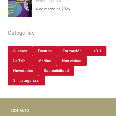
Exhibition 2026
6 de marzo de 2026
Categorías
Clientes
Eventos
Formación
I+D+i
La Tribu
Medios
Nos visitan
Novedades
Sostenibilidad
Sin categorizar
CONTACTO