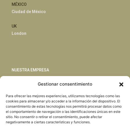
MÉXICO
Ciudad de México
UK
London
NUESTRA EMPRESA
Gestionar consentimiento
Sostenibilidad
Innovación
Para ofrecer las mejores experiencias, utilizamos tecnologías como las
Blog
cookies para almacenar y/o acceder a la información del dispositivo. El
Habla con nosotros
consentimiento de estas tecnologías nos permitirá procesar datos como
el comportamiento de navegación o las identificaciones únicas en este
sitio. No consentir o retirar el consentimiento, puede afectar
negativamente a ciertas características y funciones.