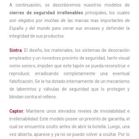
A continuación, os describiremos nuestros modelos de
cierres de seguridad irrellenables
principales, los cuales
son elegidos por muchas de las marcas mas importantes de
España y del mundo para cerrar sus envases
y defender la
integridad de sus productos:
Sintra
:
El diseño, los materiales, los sistemas de decoración
empleados y un novedoso precinto de seguridad, tanto visual
como sonoro, impiden que este tapón se pueda reconstruir o
reproducir, erradicando completamente una eventual
falsificación. Se le ha dotado internamente de un mecanismo
de laberintos y válvulas de seguridad que lo protegen y
blindan contra el relleno.
Captor
:
Mantiene unos elevados niveles de inviolabilidad e
irrellenabilidad. Este modelo posee un precinto de garantía, el
cual se encuentra oculto antes de abrir la botella. Luego, una
vez abierta, aparece y ya no se puedo volver a ocultar. Por lo