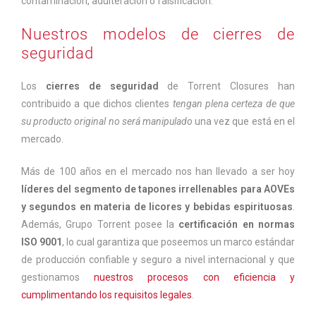
contaminación, adulteración o falsificación.
Nuestros modelos de cierres de
seguridad
Los
cierres de seguridad
de Torrent Closures han
contribuido a que dichos clientes
tengan plena certeza de que
su producto original no será manipulado
una vez que está en el
mercado.
Más de 100 años en el mercado nos han llevado a ser hoy
líderes del segmento de tapones irrellenables para AOVEs
y segundos en materia de licores y bebidas espirituosas
.
Además, Grupo Torrent posee la
certificación en normas
ISO 9001
, lo cual garantiza que poseemos un marco estándar
de producción confiable y seguro a nivel internacional y que
gestionamos
nuestros procesos con eficiencia y
cumplimentando los requisitos legales
.