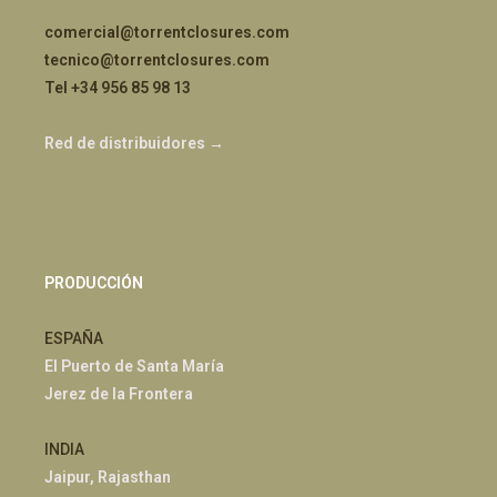
comercial@torrentclosures.com
tecnico@torrentclosures.com
Tel +34 956 85 98 13
Red de distribuidores →
PRODUCCIÓN
ESPAÑA
El Puerto de Santa María
Jerez de la Frontera
INDIA
Jaipur, Rajasthan