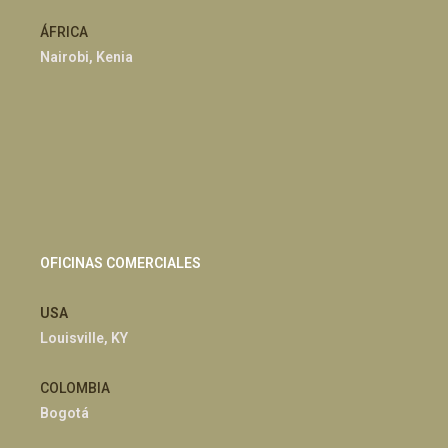
ÁFRICA
Nairobi, Kenia
OFICINAS COMERCIALES
USA
Louisville, KY
COLOMBIA
Bogotá