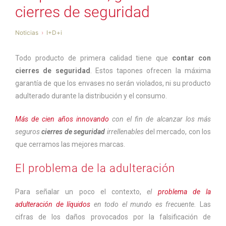
cierres de seguridad
Noticias
I+D+i
Todo producto de primera calidad tiene que
contar con
cierres de seguridad
. Estos tapones ofrecen la máxima
garantía de que los envases no serán violados, ni su producto
adulterado durante la distribución y el consumo.
Más de cien años innovando
con el fin de alcanzar los más
seguros
cierres de seguridad
irrellenables
del mercado, con los
que cerramos las mejores marcas.
El problema de la adulteración
Para señalar un poco el contexto,
el
problema de la
adulteración de líquidos
en todo el mundo es frecuente.
Las
cifras de los daños provocados por la falsificación de