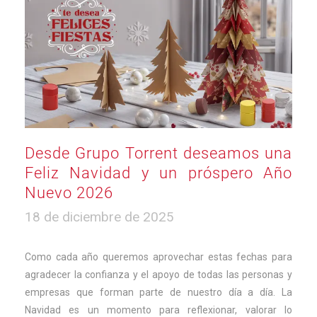
Desde Grupo Torrent deseamos una
Feliz Navidad y un próspero Año
Nuevo 2026
4
18 de diciembre de 2025
de
marzo
de
Como cada año queremos aprovechar estas fechas para
2026
agradecer la confianza y el apoyo de todas las personas y
empresas que forman parte de nuestro día a día. La
Navidad es un momento para reflexionar, valorar lo