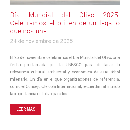
Día Mundial del Olivo 2025:
Celebramos el origen de un legado
que nos une
25
24 de noviembre de 2025
de
noviembre
de
El 26 de noviembre celebramos el Día Mundial del Olivo, una
2025
fecha proclamada por la UNESCO para destacar la
relevancia cultural, ambiental y económica de este árbol
milenario. Un día en el que organizaciones de referencia,
como el Consejo Oleícola Internacional, recuerdan al mundo
la importancia del olivo para los …
LEER MÁS