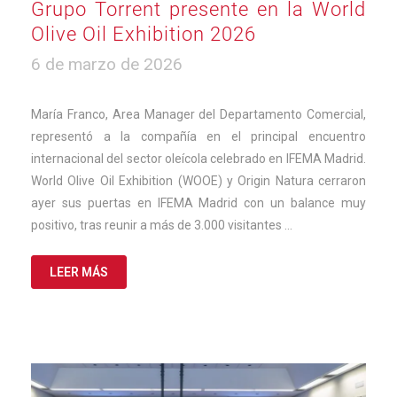
Grupo Torrent presente en la World
Olive Oil Exhibition 2026
6
6 de marzo de 2026
de
marzo
de
María Franco, Area Manager del Departamento Comercial,
2026
representó a la compañía en el principal encuentro
internacional del sector oleícola celebrado en IFEMA Madrid.
World Olive Oil Exhibition (WOOE) y Origin Natura cerraron
ayer sus puertas en IFEMA Madrid con un balance muy
positivo, tras reunir a más de 3.000 visitantes …
LEER MÁS