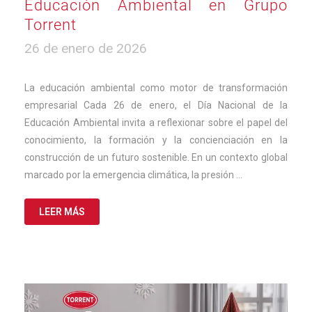
Educación Ambiental en Grupo
Torrent
4
26 de enero de 2026
de
marzo
de
La educación ambiental como motor de transformación
2026
empresarial Cada 26 de enero, el Día Nacional de la
Educación Ambiental invita a reflexionar sobre el papel del
conocimiento, la formación y la concienciación en la
construcción de un futuro sostenible. En un contexto global
marcado por la emergencia climática, la presión …
LEER MÁS