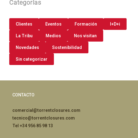
Categorías
Clientes
Eventos
Formación
I+D+i
La Tribu
Medios
Nos visitan
Novedades
Sostenibilidad
Sin categorizar
CONTACTO
comercial@torrentclosures.com
tecnico@torrentclosures.com
Tel +34 956 85 98 13