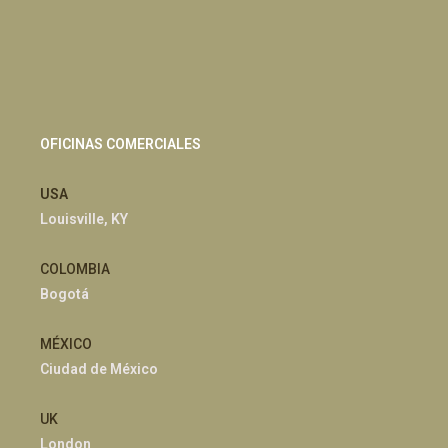
OFICINAS COMERCIALES
USA
Louisville, KY
COLOMBIA
Bogotá
MÉXICO
Ciudad de México
UK
London