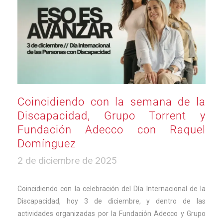
Coincidiendo con la semana de la
Discapacidad, Grupo Torrent y
Fundación Adecco con Raquel
Domínguez
3
2 de diciembre de 2025
de
diciembre
de
Coincidiendo con la celebración del Día Internacional de la
2025
Discapacidad, hoy 3 de diciembre, y dentro de las
actividades organizadas por la Fundación Adecco y Grupo