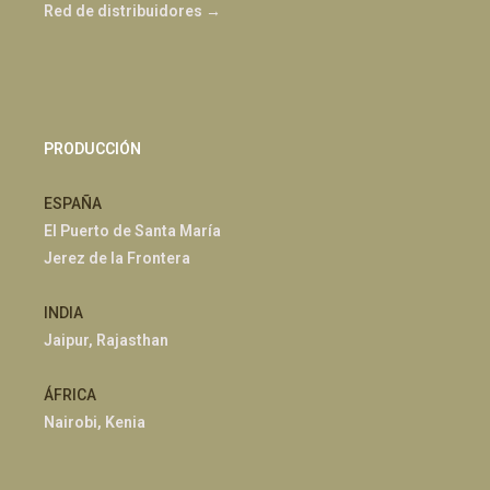
Red de distribuidores →
PRODUCCIÓN
ESPAÑA
El Puerto de Santa María
Jerez de la Frontera
INDIA
Jaipur, Rajasthan
ÁFRICA
Nairobi, Kenia