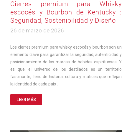
Cierres premium para Whisky
escocés y Bourbon de Kentucky :
Seguridad, Sostenibilidad y Diseño
26
26 de marzo de 2026
de
marzo
de
Los cierres premium para whisky escocés y bourbon son un
2026
elemento clave para garantizar la seguridad, autenticidad y
posicionamiento de las marcas de bebidas espirituosas. Y
es que, el universo de los destilados es un territorio
fascinante, lleno de historia, cultura y matices que reflejan
la identidad de cada país …
LEER MÁS