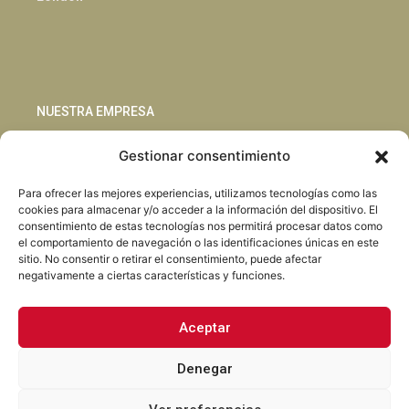
NUESTRA EMPRESA
Gestionar consentimiento
Sostenibilidad
Innovación
Para ofrecer las mejores experiencias, utilizamos tecnologías como las
Blog
cookies para almacenar y/o acceder a la información del dispositivo. El
Habla con nosotros
consentimiento de estas tecnologías nos permitirá procesar datos como
el comportamiento de navegación o las identificaciones únicas en este
sitio. No consentir o retirar el consentimiento, puede afectar
negativamente a ciertas características y funciones.
Aceptar
Facebook
Instagram
LinkedIn
Youtube
Denegar