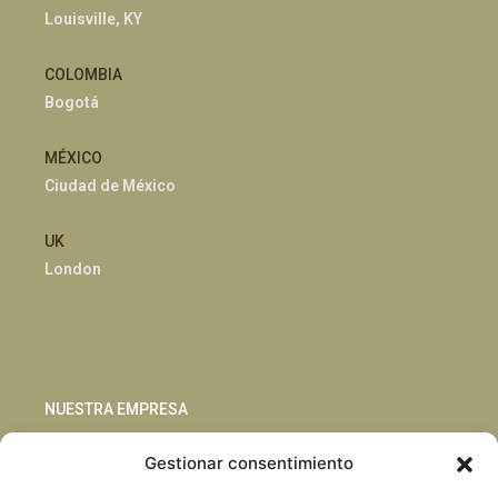
Louisville, KY
COLOMBIA
Bogotá
MÉXICO
Ciudad de México
UK
London
NUESTRA EMPRESA
Gestionar consentimiento
Sostenibilidad
Innovación