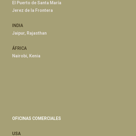
El Puerto de Santa María
Jerez de la Frontera
INDIA
Jaipur, Rajasthan
ÁFRICA
Nairobi, Kenia
OFICINAS COMERCIALES
USA