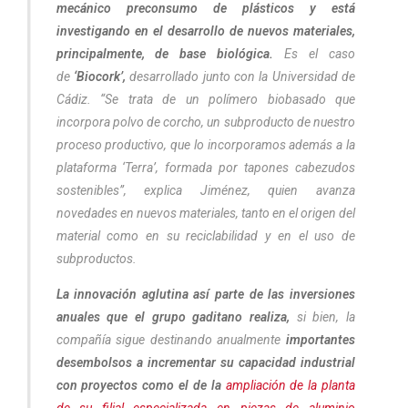
mecánico preconsumo de plásticos y está
investigando en el desarrollo de nuevos materiales,
principalmente, de base biológica.
Es el caso
de
‘Biocork’,
desarrollado junto con la Universidad de
Cádiz. “Se trata de un polímero biobasado que
incorpora polvo de corcho, un subproducto de nuestro
proceso productivo, que lo incorporamos además a la
plataforma ‘Terra’, formada por tapones cabezudos
sostenibles”, explica Jiménez, quien avanza
novedades en nuevos materiales, tanto en el origen del
material como en su reciclabilidad y en el uso de
subproductos.
La innovación aglutina así parte de las inversiones
anuales que el grupo gaditano realiza,
si bien, la
compañía sigue destinando anualmente
importantes
desembolsos a incrementar su capacidad industrial
con proyectos como el de la
ampliación de la planta
de su filial especializada en piezas de aluminio