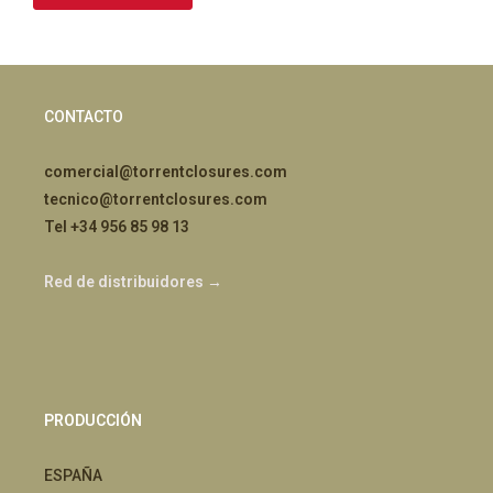
CONTACTO
comercial@torrentclosures.com
tecnico@torrentclosures.com
Tel +34 956 85 98 13
Red de distribuidores →
PRODUCCIÓN
ESPAÑA