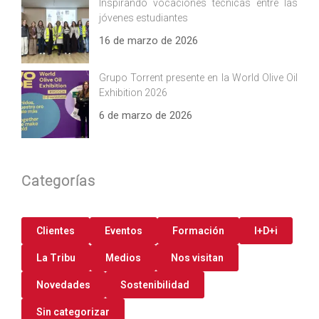
Inspirando vocaciones técnicas entre las
jóvenes estudiantes
16 de marzo de 2026
Grupo Torrent presente en la World Olive Oil
Exhibition 2026
6 de marzo de 2026
Categorías
Clientes
Eventos
Formación
I+D+i
La Tribu
Medios
Nos visitan
Novedades
Sostenibilidad
Sin categorizar