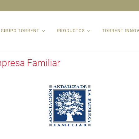
GRUPO TORRENT
PRODUCTOS
TORRENT INNO
presa Familiar