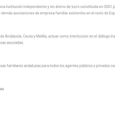
na institución independiente y sin ánimo de lucro constituida en 2001 p
s demás asociaciones de empresa familiar existentes en el resto de Españ
 Andalucía, Ceuta y Melilla, actuar como interlocutor en el diálogo ins
esas asociadas.
esas familiares andaluzas para todos los agentes públicos y privados co
das