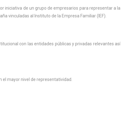
or iniciativa de un grupo de empresarios para representar a la
a vinculadas al Instituto de la Empresa Familiar (IEF).
titucional con las entidades públicas y privadas relevantes así
n el mayor nivel de representatividad.