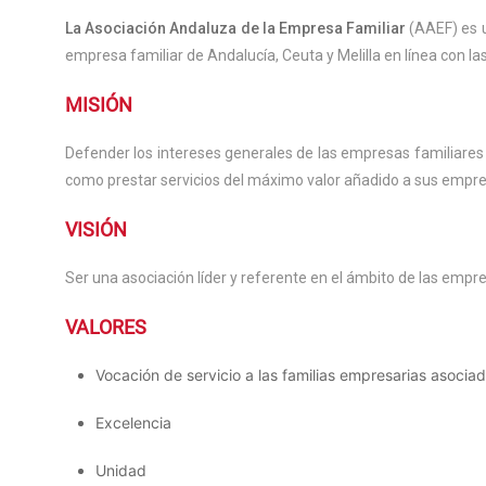
La Asociación Andaluza de la Empresa Familiar
(AAEF) es u
empresa familiar de Andalucía, Ceuta y Melilla en línea con la
MISIÓN
Defender los intereses generales de las empresas familiares de
como prestar servicios del máximo valor añadido a sus empr
VISIÓN
Ser una asociación líder y referente en el ámbito de las empr
VALORES
Vocación de servicio a las familias empresarias asocia
Excelencia
Unidad