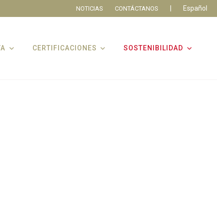
|
Español
NOTICIAS
CONTÁCTANOS
VA
CERTIFICACIONES
SOSTENIBILIDAD