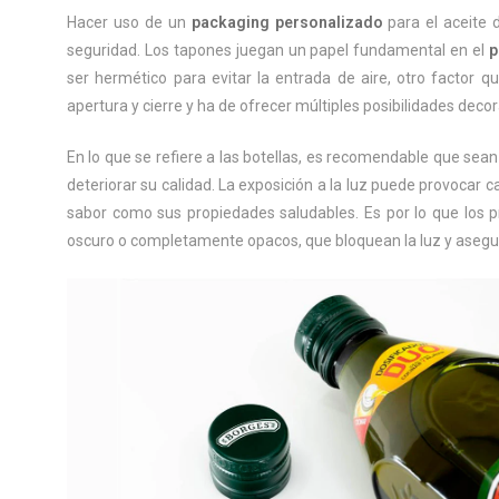
Hacer uso de un
packaging personalizado
para el aceite 
seguridad. Los tapones juegan un papel fundamental en el
p
ser hermético para evitar la entrada de aire, otro factor qu
apertura y cierre y ha de ofrecer múltiples posibilidades decor
En lo que se refiere a las botellas, es recomendable que sean 
deteriorar su calidad. La exposición a la luz puede provocar c
sabor como sus propiedades saludables. Es por lo que los pr
oscuro o completamente opacos, que bloquean la luz y aseg