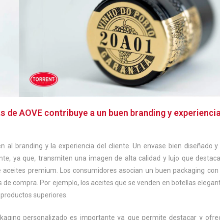
s de AOVE contribuye a un buen branding y experienci
 al branding y la experiencia del cliente. Un envase bien diseñado y
e, ya que, transmiten una imagen de alta calidad y lujo que destaca
 de aceites premium. Los consumidores asocian un buen packaging con
nes de compra. Por ejemplo, los aceites que se venden en botellas elegan
 productos superiores.
aging personalizado es importante ya que permite destacar y ofre