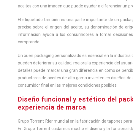
aceites con una imagen que puede ayudar a diferenciar un pr
El etiquetado también es una parte importante de un packag
precisa sobre el origen del aceite, su denominación de orig
información ayuda a los consumidores a tomar decisiones 
comprando.
Un buen packaging personalizado es esencial en la industria 
pueden deteriorar su calidad, mejora la experiencia del usuari
detalles puede marcar una gran diferencia en cómo se percibe e
productores de aceites de alta gama invierten en diseños de
consumidor final en las mejores condiciones posibles.
Diseño funcional y estético del pac
experiencia de marca
Grupo Torrent líder mundial en la fabricación de tapones pa
En Grupo Torrent cuidamos mucho el diseño y la funcionalida