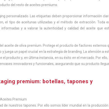
oducto del resto de aceites premiums.
ing personalizado. Las etiquetas deben proporcionar información clar
en, el tipo de aceitunas utilizadas y el método de extracción. Toda e
informadas y a valorar la autenticidad y calidad del aceite que es
del aceite de oliva premium. Protege el producto de factores externos 
o y juega un papel crucial en la estrategia de branding. La atención a es
l producto y, en última instancia, en su éxito en el mercado. Por ello, 
 envases innovadores y funcionales, asegurando que su producto llegue
kaging premium: botellas, tapones y
ra Aceites Premium
d de nuestros tapones. Por ello somos líder mundial en la producción