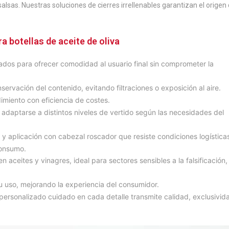
alsas. Nuestras soluciones de cierres irrellenables garantizan el origen 
a botellas de aceite de oliva
ñados para ofrecer comodidad al usuario final sin comprometer la
servación del contenido, evitando filtraciones o exposición al aire.
imiento con eficiencia de costes.
a adaptarse a distintos niveles de vertido según las necesidades del
 y aplicación con cabezal roscador que resiste condiciones logística
consumo.
 aceites y vinagres, ideal para sectores sensibles a la falsificación,
su uso, mejorando la experiencia del consumidor.
personalizado cuidado en cada detalle transmite calidad, exclusivid