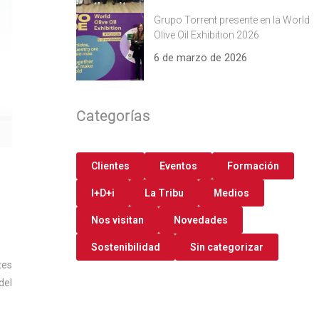
Grupo Torrent presente en la World
Olive Oil Exhibition 2026
6 de marzo de 2026
Categorías
Clientes
Eventos
Formación
I+D+i
La Tribu
Medios
Nos visitan
Novedades
Sostenibilidad
Sin categorizar
tes
del