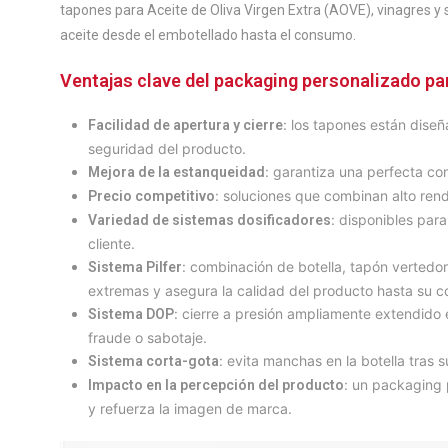
tapones para Aceite de Oliva Virgen Extra (AOVE), vinagres y s
aceite desde el embotellado hasta el consumo.
Ventajas clave del packaging personalizado par
: los tapones están dise
Facilidad de apertura y cierre
seguridad del producto.
: garantiza una perfecta con
Mejora de la estanqueidad
: soluciones que combinan alto rend
Precio competitivo
: disponibles par
Variedad de sistemas dosificadores
cliente.
: combinación de botella, tapón vertedor
Sistema Pilfer
extremas y asegura la calidad del producto hasta su 
: cierre a presión ampliamente extendido en
Sistema DOP
fraude o sabotaje.
: evita manchas en la botella tras 
Sistema corta-gota
: un packaging 
Impacto en la percepción del producto
y refuerza la imagen de marca.