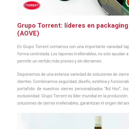
Grupo Torrent: líderes en packaging 
(AOVE)
En Grupo Torrent contamos con una importante variedad tapo
forma controlada. Los tapones irrellenables, no solo ayudan a c
permitir un vertido más preciso y sin derrames.
Disponemos de una extensa variedad de soluciones de cierre
clientes. Combinamos seguridad, diseño, estética y funcionalida
portafolio de nuestros cierres personalizados “Ad Hoc”, lo
exclusividad. Grupo Torrent es líder mundial en la producción
soluciones de cierres irrellenables, garantizan el origen del 