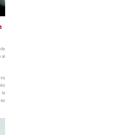
a
 de
 al
ros
lio
 la
ras