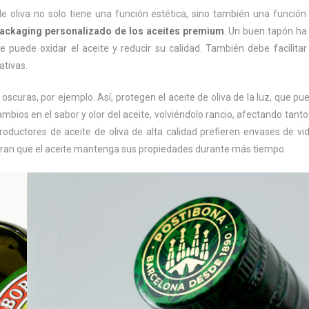
de oliva no solo tiene una función estética, sino también una función
ackaging personalizado de los aceites premium
. Un buen tapón ha
e puede oxidar el aceite y reducir su calidad. También debe facilitar
ativas.
oscuras, por ejemplo. Así, protegen el aceite de oliva de la luz, que pu
ambios en el sabor y olor del aceite, volviéndolo rancio, afectando tanto
oductores de aceite de oliva de alta calidad prefieren envases de vid
uran que el aceite mantenga sus propiedades durante más tiempo.