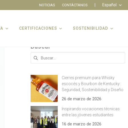
|
Español
NOTICIAS
CONTÁCTANOS
VA
CERTIFICACIONES
SOSTENIBILIDAD
Buscar
Buscar:
Cierres premium para Whisky
escocés y Bourbon de Kentucky :
Seguridad, Sostenibilidad y Diseño
26 de marzo de 2026
Inspirando vocaciones técnicas
entre las jóvenes estudiantes
16 de marzo de 2026