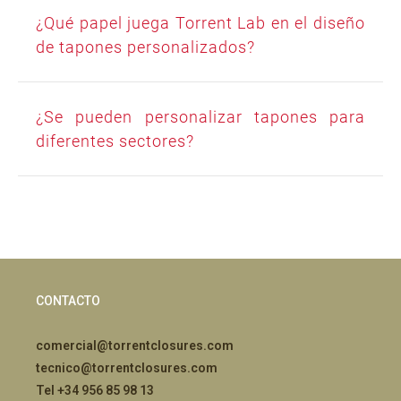
¿Qué papel juega Torrent Lab en el diseño
de tapones personalizados?
¿Se pueden personalizar tapones para
diferentes sectores?
CONTACTO
comercial@torrentclosures.com
tecnico@torrentclosures.com
Tel +34 956 85 98 13