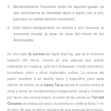
Mecánicamente funcionan todos los tapones iguales ya
que controlamos su densidad tapón a tapón, uno a uno,
para que no existan desvíos mecánicos
Está hecho íntegramente en interno y eso favorece la
economía circular, al estar en zona del monte de los
Alcornocales
De otro lado,
la corona
del tapón BarTop, que es el extremo
superior del cierre, consta de una cápsula que puede
realizarse en madera, polímero biobasado, metal (aluminio),
porcelana, vidrio u otros materiales nobles. La corona del
tapón obedece a un diseño único y específico para cada
cliente. De hecho, en la
Gama Terra
, donde el corcho está a la
vista y toma un fundamental protagonismo visual y estético
por tener una corona mayor, la unión de las partes en
Torrent
Closures
se realiza sin cola y la corona no conlleva tinta. Y en
el caso, de que, el cierre requiera de una especial decoración,