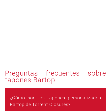
Preguntas frecuentes sobre
tapones Bartop
¿Cómo son los tapones personalizados
Bartop de Torrent Closures?