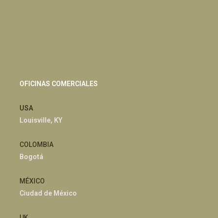
OFICINAS COMERCIALES
USA
Louisville, KY
COLOMBIA
Bogotá
MÉXICO
Ciudad de México
UK