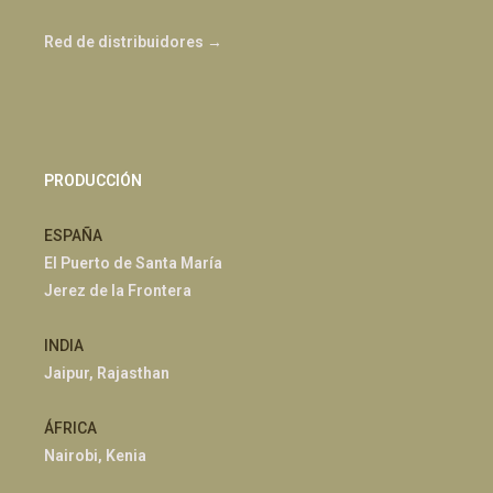
Red de distribuidores →
PRODUCCIÓN
ESPAÑA
El Puerto de Santa María
Jerez de la Frontera
INDIA
Jaipur, Rajasthan
ÁFRICA
Nairobi, Kenia