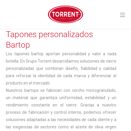
Saltar
al
Me
contenido
Torrent Closures
Tapones personalizados
Bartop
Los tapones bartop aportan personalidad y valor a cada
botella. En Grupo Torrent desarrollamos soluciones de cierre
personalizadas que combinan diseño, fiabilidad y calidad
para reforzar la identidad de cada marca y diferenciar el
producto en el mercado.
Nuestros bartops se fabrican con corcho microgranulado,
un material que garantiza uniformidad, estabilidad y un
rendimiento constante en el cierre. Gracias a nuestro
proceso de fabricación y control interno, podemos ofrecer
soluciones adaptadas a las necesidades de cada cliente y a
las exigencias de sectores como el aceite de oliva virgen