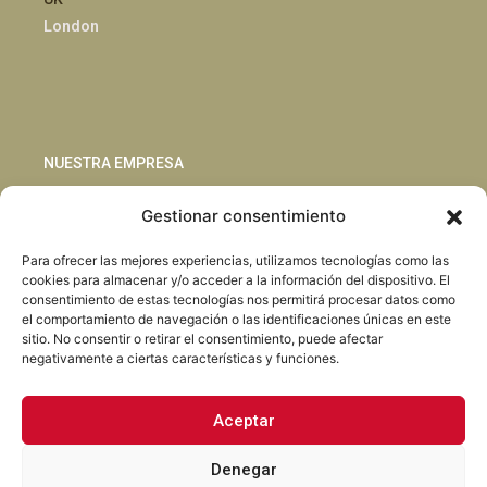
London
NUESTRA EMPRESA
Gestionar consentimiento
Sostenibilidad
Innovación
Para ofrecer las mejores experiencias, utilizamos tecnologías como las
Blog
cookies para almacenar y/o acceder a la información del dispositivo. El
Habla con nosotros
consentimiento de estas tecnologías nos permitirá procesar datos como
el comportamiento de navegación o las identificaciones únicas en este
sitio. No consentir o retirar el consentimiento, puede afectar
negativamente a ciertas características y funciones.
Aceptar
Facebook
Instagram
LinkedIn
Youtube
Denegar