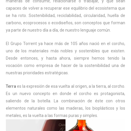
maneras de consumir, relacionarse o trabajar, y que sean
capaces de volver a recuperar ese equilibrio del ecosistema que
se ha roto. Sostenibilidad, reciclabilidad, circularidad, huella de
carbono, ecoprocesos o ecodiseños, son conceptos que forman
ya parte de nuestro día a día, de nuestro lenguaje común.
El Grupo Torrent ya hace más de 105 años nació en el corcho,
uno de los materiales más nobles y sostenibles que existen.
Desde entonces, y hasta ahora, siempre hemos tenido la
vocación como empresa de hacer de la sostenibilidad una de
nuestras prioridades estratégicas.
Terra
es la expresión de esa vuelta al origen, a la tierra, al corcho.
Es un nuevo concepto en donde el corcho es protagonista,
saliendo de la botella. La combinación de éste con otros
elementos naturales como las maderas, los bioplásticos y los
metales, es la vuelta a las formas puras y simples.