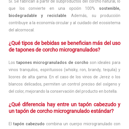
Sí. Se fabrican a partir de subproductos del corcho natural, lo
que los convierte en una opción 100%
sostenible,
biodegradable y reciclable
. Además, su producción
contribuye a la economía circular y al cuidado del ecosistema
del alcornocal.
¿Qué tipos de bebidas se benefician más del uso
de tapones de corcho microgranulados?
Los
tapones microgranulados de corcho
son ideales para
vinos tranquilos, espirituosos (whisky, ron, brandy, tequila) y
licores de alta gama. En el caso de los vinos de Jerez o los
blancos delicados, permiten un control preciso del oxígeno y
del color, mejorando la conservación del producto en botella.
¿Qué diferencia hay entre un tapón cabezudo y
un tapón de corcho microgranulado estándar?
El
tapón cabezudo
combina un cuerpo microgranulado con