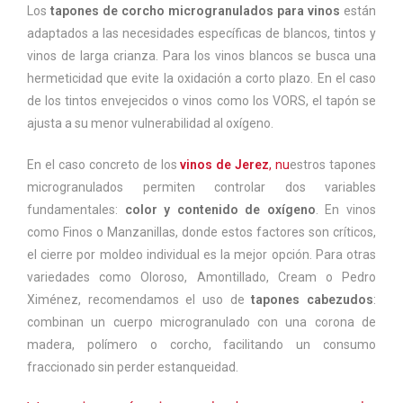
Los
tapones de corcho microgranulados para vinos
están
adaptados a las necesidades específicas de blancos, tintos y
vinos de larga crianza. Para los vinos blancos se busca una
hermeticidad que evite la oxidación a corto plazo. En el caso
de los tintos envejecidos o vinos como los VORS, el tapón se
ajusta a su menor vulnerabilidad al oxígeno.
En el caso concreto de los
vinos de Jerez
, nu
estros tapones
microgranulados permiten controlar dos variables
fundamentales:
color y contenido de oxígeno
. En vinos
como Finos o Manzanillas, donde estos factores son críticos,
el cierre por moldeo individual es la mejor opción. Para otras
variedades como Oloroso, Amontillado, Cream o Pedro
Ximénez, recomendamos el uso de
tapones cabezudos
:
combinan un cuerpo microgranulado con una corona de
madera, polímero o corcho, facilitando un consumo
fraccionado sin perder estanqueidad.