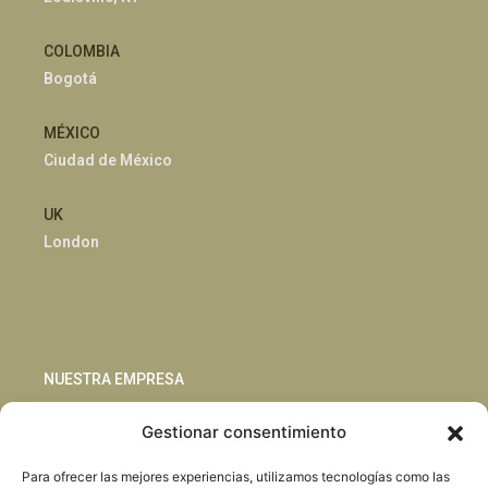
COLOMBIA
Bogotá
MÉXICO
Ciudad de México
UK
London
NUESTRA EMPRESA
Gestionar consentimiento
Sostenibilidad
Innovación
Para ofrecer las mejores experiencias, utilizamos tecnologías como las