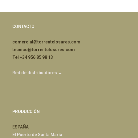
CONTACTO
comercial@torrentclosures.com
tecnico@torrentclosures.com
Tel +34 956 85 98 13
Red de distribuidores →
PRODUCCIÓN
ESPAÑA
El Puerto de Santa María