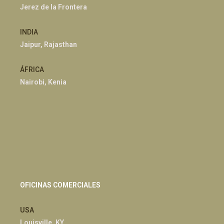
Jerez de la Frontera
INDIA
Jaipur, Rajasthan
ÁFRICA
Nairobi, Kenia
OFICINAS COMERCIALES
USA
Louisville, KY