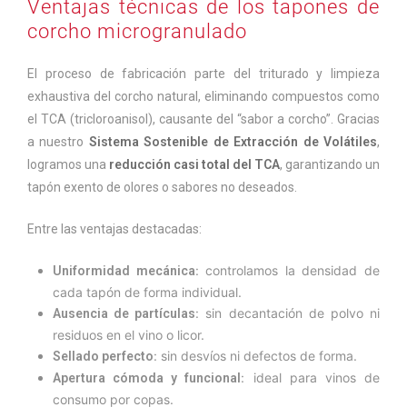
Ventajas técnicas de los tapones de
corcho microgranulado
El proceso de fabricación parte del triturado y limpieza
exhaustiva del corcho natural, eliminando compuestos como
el TCA (tricloroanisol), causante del “sabor a corcho”. Gracias
a nuestro
Sistema Sostenible de Extracción de Volátiles
,
logramos una
reducción casi total del TCA
, garantizando un
tapón exento de olores o sabores no deseados.
Entre las ventajas destacadas:
: controlamos la densidad de
Uniformidad mecánica
cada tapón de forma individual.
: sin decantación de polvo ni
Ausencia de partículas
residuos en el vino o licor.
: sin desvíos ni defectos de forma.
Sellado perfecto
: ideal para vinos de
Apertura cómoda y funcional
consumo por copas.