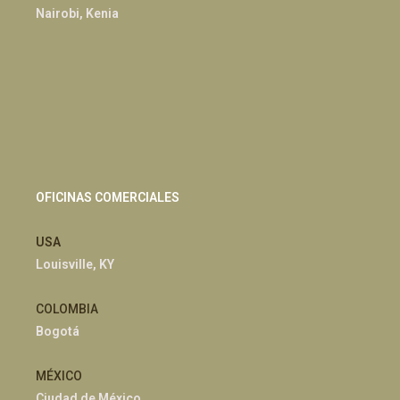
Nairobi, Kenia
OFICINAS COMERCIALES
USA
Louisville, KY
COLOMBIA
Bogotá
MÉXICO
Ciudad de México