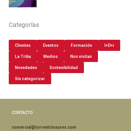
Categorías
Clientes
Eventos
Formación
I+D+i
La Tribu
Medios
Nos visitan
Novedades
Sostenibilidad
Sin categorizar
CONTACTO
comercial@torrentclosures.com