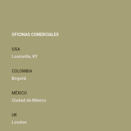
OFICINAS COMERCIALES
USA
Louisville, KY
COLOMBIA
Bogotá
MÉXICO
Ciudad de México
UK
London