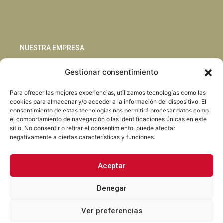
NUESTRA EMPRESA
Gestionar consentimiento
Sostenibilidad
Innovación
Para ofrecer las mejores experiencias, utilizamos tecnologías como las
Blog
cookies para almacenar y/o acceder a la información del dispositivo. El
Habla con nosotros
consentimiento de estas tecnologías nos permitirá procesar datos como
el comportamiento de navegación o las identificaciones únicas en este
sitio. No consentir o retirar el consentimiento, puede afectar
negativamente a ciertas características y funciones.
Aceptar
Facebook
Instagram
LinkedIn
Youtube
Denegar
Ver preferencias
Torrent Closures · Todos los derechos reservados ·
Política de