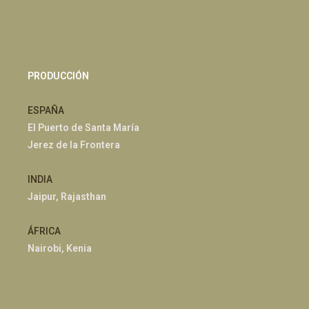
PRODUCCIÓN
ESPAÑA
El Puerto de Santa María
Jerez de la Frontera
INDIA
Jaipur, Rajasthan
ÁFRICA
Nairobi, Kenia