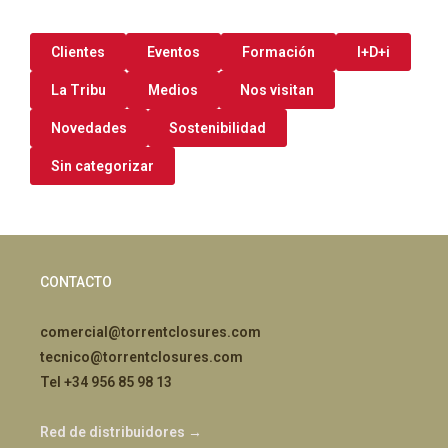
Clientes
Eventos
Formación
I+D+i
La Tribu
Medios
Nos visitan
Novedades
Sostenibilidad
Sin categorizar
CONTACTO
comercial@torrentclosures.com
tecnico@torrentclosures.com
Tel +34 956 85 98 13
Red de distribuidores →