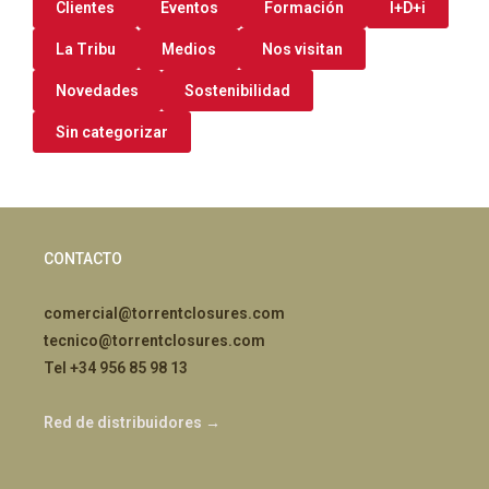
Clientes
Eventos
Formación
I+D+i
La Tribu
Medios
Nos visitan
Novedades
Sostenibilidad
Sin categorizar
CONTACTO
comercial@torrentclosures.com
tecnico@torrentclosures.com
Tel +34 956 85 98 13
Red de distribuidores →