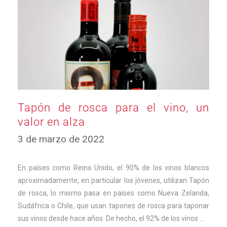
Tapón de rosca para el vino, un
valor en alza
29
3 de marzo de 2022
de
mayo
de
En países como Reino Unido, el 90% de los vinos blancos
2024
aproximadamente, en particular los jóvenes, utilizan Tapón
de rosca, lo mismo pasa en países como Nueva Zelanda,
Sudáfrica o Chile, que usan tapones de rosca para taponar
sus vinos desde hace años. De hecho, el 92% de los vinos …