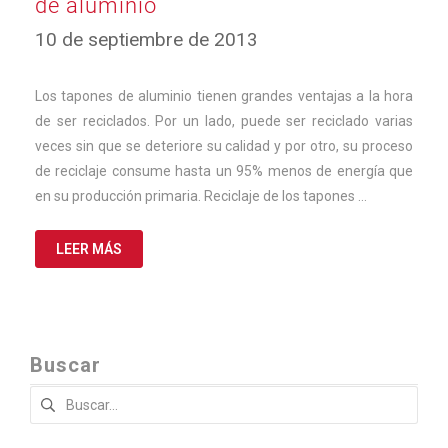
de aluminio
11
10 de septiembre de 2013
de
abril
de
Los tapones de aluminio tienen grandes ventajas a la hora
2024
de ser reciclados. Por un lado, puede ser reciclado varias
veces sin que se deteriore su calidad y por otro, su proceso
de reciclaje consume hasta un 95% menos de energía que
en su producción primaria. Reciclaje de los tapones …
LEER MÁS
Buscar
Buscar: