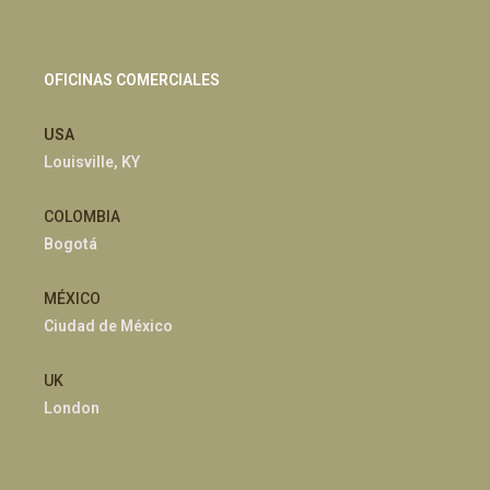
OFICINAS COMERCIALES
USA
Louisville, KY
COLOMBIA
Bogotá
MÉXICO
Ciudad de México
UK
London