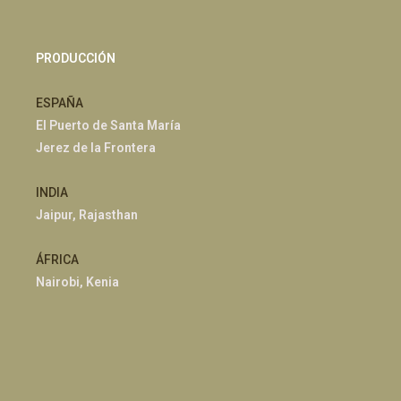
PRODUCCIÓN
ESPAÑA
El Puerto de Santa María
Jerez de la Frontera
INDIA
Jaipur, Rajasthan
ÁFRICA
Nairobi, Kenia