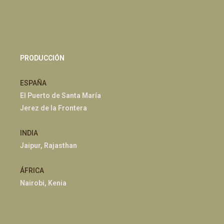
PRODUCCIÓN
ESPAÑA
El Puerto de Santa María
Jerez de la Frontera
INDIA
Jaipur, Rajasthan
ÁFRICA
Nairobi, Kenia