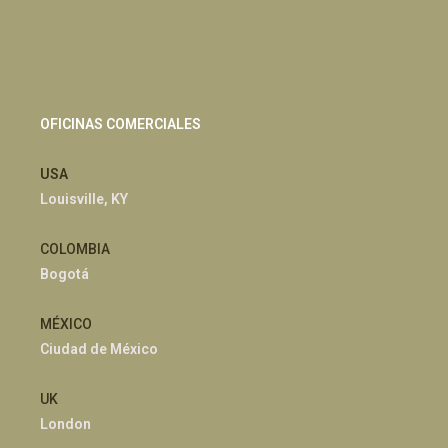
OFICINAS COMERCIALES
USA
Louisville, KY
COLOMBIA
Bogotá
MÉXICO
Ciudad de México
UK
London