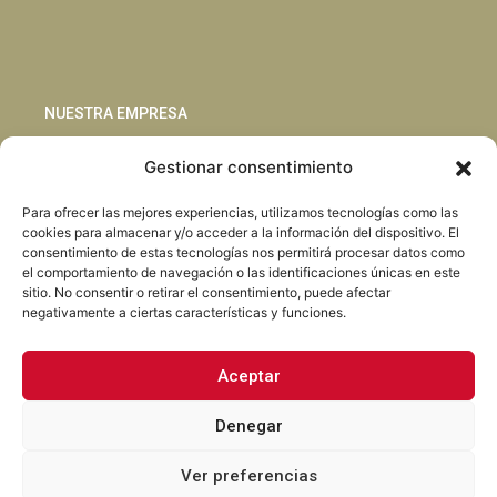
NUESTRA EMPRESA
Gestionar consentimiento
Sostenibilidad
Innovación
Para ofrecer las mejores experiencias, utilizamos tecnologías como las
Blog
cookies para almacenar y/o acceder a la información del dispositivo. El
Habla con nosotros
consentimiento de estas tecnologías nos permitirá procesar datos como
el comportamiento de navegación o las identificaciones únicas en este
sitio. No consentir o retirar el consentimiento, puede afectar
negativamente a ciertas características y funciones.
Aceptar
Facebook
Instagram
LinkedIn
Youtube
Denegar
Ver preferencias
Torrent Closures · Todos los derechos reservados ·
Política de