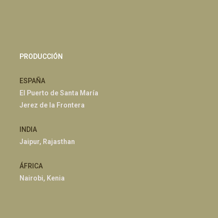
PRODUCCIÓN
ESPAÑA
El Puerto de Santa María
Jerez de la Frontera
INDIA
Jaipur, Rajasthan
ÁFRICA
Nairobi, Kenia