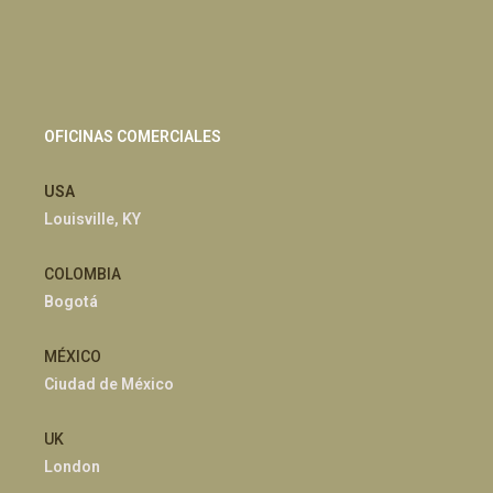
OFICINAS COMERCIALES
USA
Louisville, KY
COLOMBIA
Bogotá
MÉXICO
Ciudad de México
UK
London