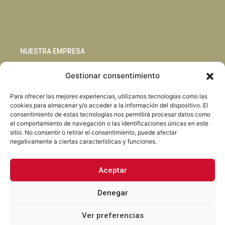
NUESTRA EMPRESA
Gestionar consentimiento
Sostenibilidad
Innovación
Para ofrecer las mejores experiencias, utilizamos tecnologías como las
Blog
cookies para almacenar y/o acceder a la información del dispositivo. El
Habla con nosotros
consentimiento de estas tecnologías nos permitirá procesar datos como
el comportamiento de navegación o las identificaciones únicas en este
sitio. No consentir o retirar el consentimiento, puede afectar
negativamente a ciertas características y funciones.
Aceptar
Facebook
Instagram
LinkedIn
Youtube
Denegar
Ver preferencias
Torrent Closures · Todos los derechos reservados ·
Política de