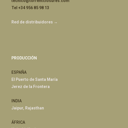
tecnico@torrentclosures.com
Tel +34 956 85 98 13
Red de distribuidores →
PRODUCCIÓN
ESPAÑA
El Puerto de Santa María
Jerez de la Frontera
INDIA
Jaipur, Rajasthan
ÁFRICA