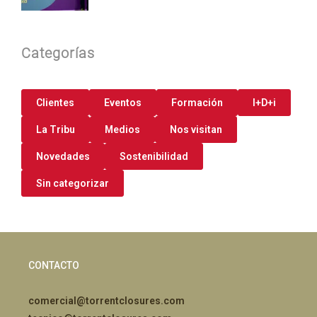
Categorías
Clientes
Eventos
Formación
I+D+i
La Tribu
Medios
Nos visitan
Novedades
Sostenibilidad
Sin categorizar
CONTACTO
comercial@torrentclosures.com