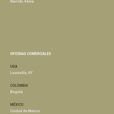
Nairobi, Kenia
OFICINAS COMERCIALES
USA
Louisville, KY
COLOMBIA
Bogotá
MÉXICO
Ciudad de México