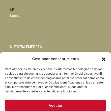
UK
London
NUESTRA EMPRESA
Gestionar consentimiento
Sostenibilidad
Innovación
Para ofrecer las mejores experiencias, utilizamos tecnologías como las
Blog
cookies para almacenar y/o acceder a la información del dispositivo. El
Habla con nosotros
consentimiento de estas tecnologías nos permitirá procesar datos como
el comportamiento de navegación o las identificaciones únicas en este
sitio. No consentir o retirar el consentimiento, puede afectar
negativamente a ciertas características y funciones.
Aceptar
Facebook
Instagram
LinkedIn
Youtube