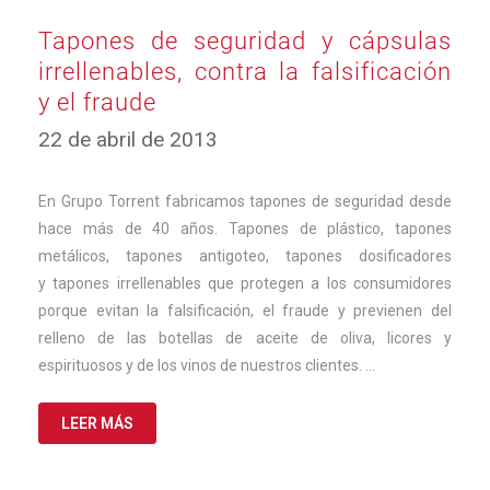
Tapones de seguridad y cápsulas
irrellenables, contra la falsificación
y el fraude
12
22 de abril de 2013
de
abril
de
En Grupo Torrent fabricamos tapones de seguridad desde
2024
hace más de 40 años. Tapones de plástico, tapones
metálicos, tapones antigoteo, tapones dosificadores
y tapones irrellenables que protegen a los consumidores
porque evitan la falsificación, el fraude y previenen del
relleno de las botellas de aceite de oliva, licores y
espirituosos y de los vinos de nuestros clientes. …
LEER MÁS