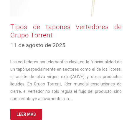
Tipos de tapones vertedores de
Grupo Torrent
8
11 de agosto de 2025
de
septiembre
de
Los vertedores son elementos clave en la funcionalidad de
2025
un tapón,especialmente en sectores como el de los licores,
el aceite de oliva virgen extra(AOVE) y otros productos
líquidos. En Grupo Torrent, líder mundial ensoluciones de
cierre, el vertedor no solo regula el flujo del producto, sino
quecontribuye activamente a la …
LEER MÁS