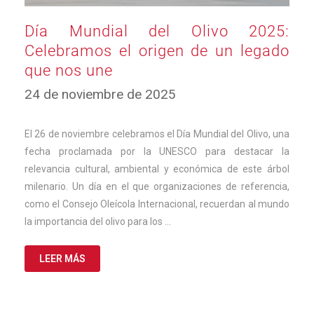
Día Mundial del Olivo 2025:
Celebramos el origen de un legado
que nos une
25
24 de noviembre de 2025
de
noviembre
de
El 26 de noviembre celebramos el Día Mundial del Olivo, una
2025
fecha proclamada por la UNESCO para destacar la
relevancia cultural, ambiental y económica de este árbol
milenario. Un día en el que organizaciones de referencia,
como el Consejo Oleícola Internacional, recuerdan al mundo
la importancia del olivo para los …
LEER MÁS