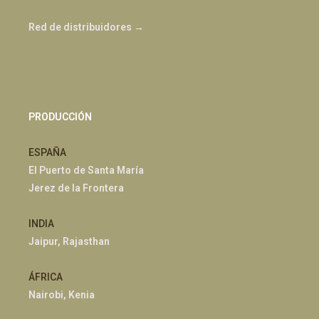
Red de distribuidores →
PRODUCCIÓN
ESPAÑA
El Puerto de Santa María
Jerez de la Frontera
INDIA
Jaipur, Rajasthan
ÁFRICA
Nairobi, Kenia