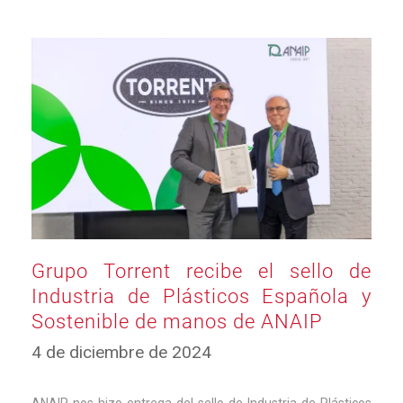
Grupo Torrent recibe el sello de
Industria de Plásticos Española y
Sostenible de manos de ANAIP
4
4 de diciembre de 2024
de
diciembre
de