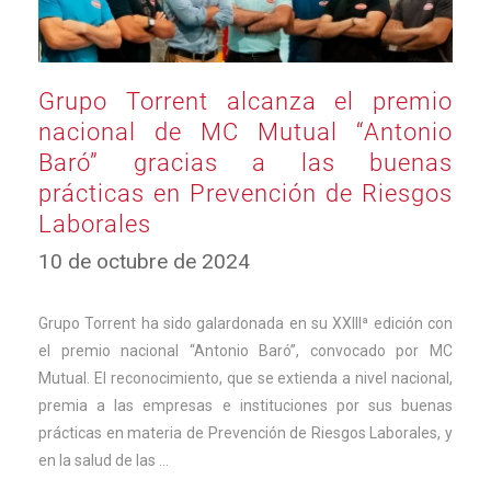
Grupo Torrent alcanza el premio
nacional de MC Mutual “Antonio
Baró” gracias a las buenas
prácticas en Prevención de Riesgos
Laborales
22
10 de octubre de 2024
de
octubre
de
Grupo Torrent ha sido galardonada en su XXIIIª edición con
2024
el premio nacional “Antonio Baró”, convocado por MC
Mutual. El reconocimiento, que se extienda a nivel nacional,
premia a las empresas e instituciones por sus buenas
prácticas en materia de Prevención de Riesgos Laborales, y
en la salud de las …