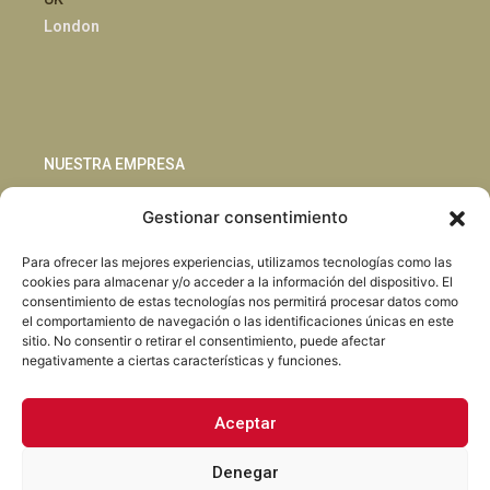
London
NUESTRA EMPRESA
Gestionar consentimiento
Sostenibilidad
Innovación
Para ofrecer las mejores experiencias, utilizamos tecnologías como las
Blog
cookies para almacenar y/o acceder a la información del dispositivo. El
Habla con nosotros
consentimiento de estas tecnologías nos permitirá procesar datos como
el comportamiento de navegación o las identificaciones únicas en este
sitio. No consentir o retirar el consentimiento, puede afectar
negativamente a ciertas características y funciones.
Aceptar
Facebook
Instagram
LinkedIn
Youtube
Denegar