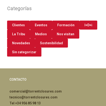
Categorías
Clientes
Eventos
Formación
I+D+i
La Tribu
Medios
Nos visitan
Novedades
Sostenibilidad
Sin categorizar
CONTACTO
comercial@torrentclosures.com
tecnico@torrentclosures.com
Tel +34 956 85 98 13