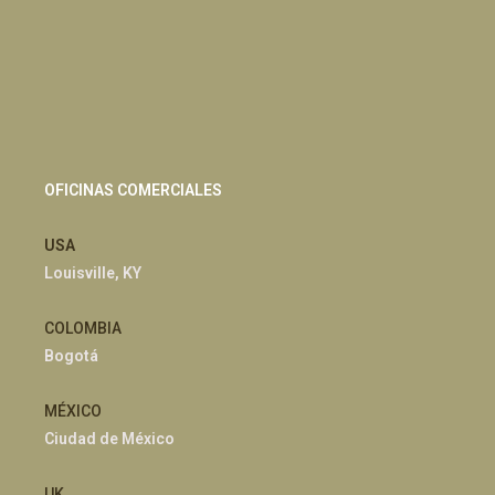
OFICINAS COMERCIALES
USA
Louisville, KY
COLOMBIA
Bogotá
MÉXICO
Ciudad de México
UK