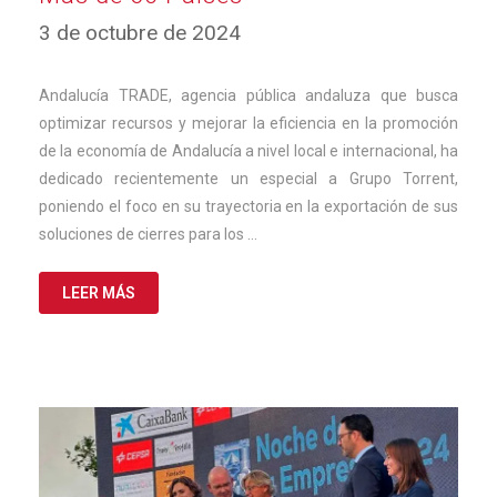
16
3 de octubre de 2024
de
octubre
de
Andalucía TRADE, agencia pública andaluza que busca
2024
optimizar recursos y mejorar la eficiencia en la promoción
de la economía de Andalucía a nivel local e internacional, ha
dedicado recientemente un especial a Grupo Torrent,
poniendo el foco en su trayectoria en la exportación de sus
soluciones de cierres para los …
LEER MÁS