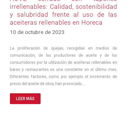
irrellenables: Calidad, sostenibilidad
y salubridad frente al uso de las
aceiteras rellenables en Horeca
12
10 de octubre de 2023
de
febrero
de
La proliferación de quejas, recogidas en medios de
2024
comunicación, de los productores de aceite y de los
consumidores por la utilización de aceiteras rellenables en
bares y restaurantes es una constante en el último mes.
Diferentes factores, como por ejemplo el incremento de
precio del aceite de oliva, han provocado …
LEER MÁS