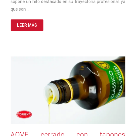
sopone un hito destacado en su trayectoria profesional, ya
que son …
LEER MÁS
AOVE cerrado con tapones