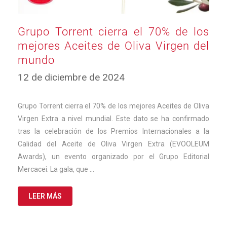
Grupo Torrent cierra el 70% de los
mejores Aceites de Oliva Virgen del
mundo
12
12 de diciembre de 2024
de
diciembre
de
Grupo Torrent cierra el 70% de los mejores Aceites de Oliva
2024
Virgen Extra a nivel mundial. Este dato se ha confirmado
tras la celebración de los Premios Internacionales a la
Calidad del Aceite de Oliva Virgen Extra (EVOOLEUM
Awards), un evento organizado por el Grupo Editorial
Mercacei. La gala, que …
LEER MÁS