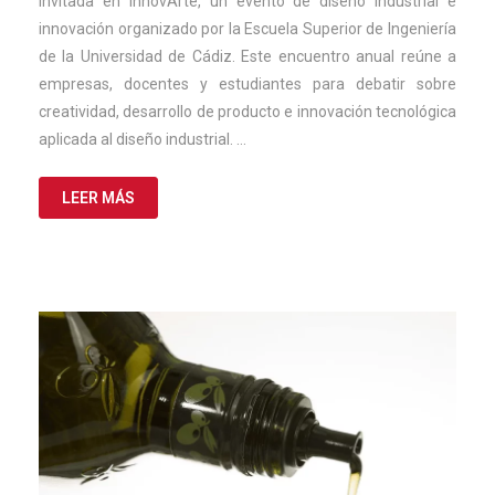
invitada en InnovArte, un evento de diseño industrial e
innovación organizado por la Escuela Superior de Ingeniería
de la Universidad de Cádiz. Este encuentro anual reúne a
empresas, docentes y estudiantes para debatir sobre
creatividad, desarrollo de producto e innovación tecnológica
aplicada al diseño industrial. …
LEER MÁS