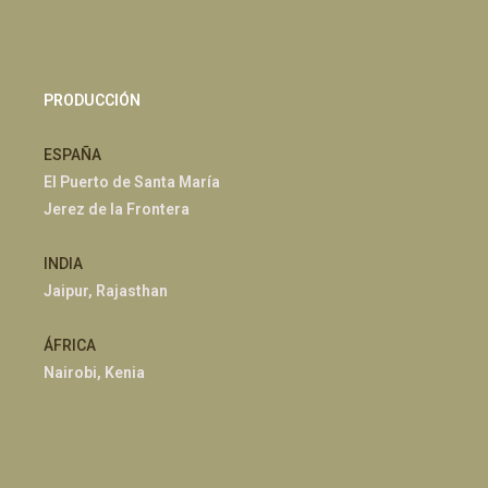
PRODUCCIÓN
ESPAÑA
El Puerto de Santa María
Jerez de la Frontera
INDIA
Jaipur, Rajasthan
ÁFRICA
Nairobi, Kenia