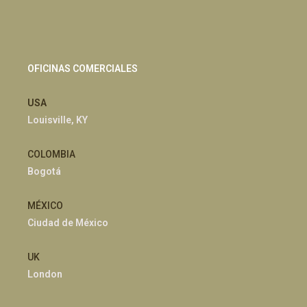
OFICINAS COMERCIALES
USA
Louisville, KY
COLOMBIA
Bogotá
MÉXICO
Ciudad de México
UK
London