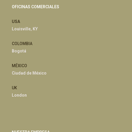
OFICINAS COMERCIALES
USA
Louisville, KY
COLOMBIA
Bogotá
MÉXICO
Ciudad de México
UK
London