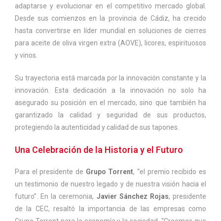
adaptarse y evolucionar en el competitivo mercado global.
Desde sus comienzos en la provincia de Cádiz, ha crecido
hasta convertirse en líder mundial en soluciones de cierres
para aceite de oliva virgen extra (AOVE), licores, espirituosos
y vinos.
Su trayectoria está marcada por la innovación constante y la
innovación. Esta dedicación a la innovación no solo ha
asegurado su posición en el mercado, sino que también ha
garantizado la calidad y seguridad de sus productos,
protegiendo la autenticidad y calidad de sus tapones.
Una Celebración de la Historia y el Futuro
Para el presidente de
Grupo Torrent
, “el premio recibido es
un testimonio de nuestro legado y de nuestra visión hacia el
futuro”. En la ceremonia,
Javier Sánchez Rojas
, presidente
de la CEC, resaltó la importancia de las empresas como
Grupo Torrent para la economía y la sociedad. “Creemos que