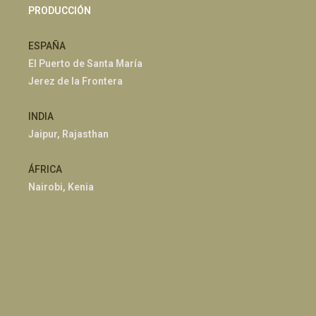
PRODUCCIÓN
ESPAÑA
El Puerto de Santa María
Jerez de la Frontera
INDIA
Jaipur, Rajasthan
ÁFRICA
Nairobi, Kenia