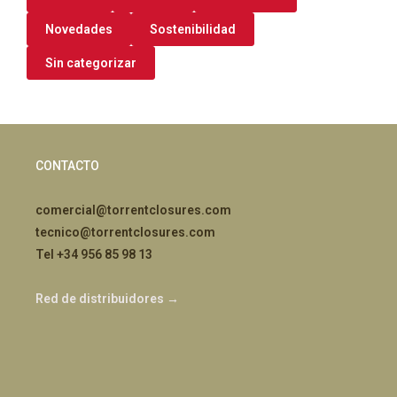
Novedades
Sostenibilidad
Sin categorizar
CONTACTO
comercial@torrentclosures.com
tecnico@torrentclosures.com
Tel +34 956 85 98 13
Red de distribuidores →