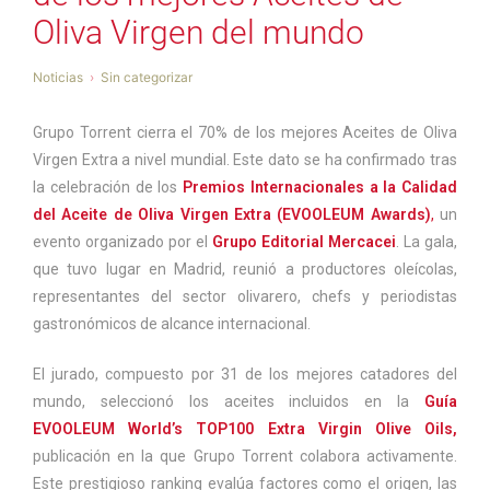
Oliva Virgen del mundo
Noticias
Sin categorizar
Grupo Torrent cierra el 70% de los mejores Aceites de Oliva
Virgen Extra a nivel mundial. Este dato se ha confirmado tras
la celebración de los
Premios Internacionales a la Calidad
del Aceite de Oliva Virgen Extra (EVOOLEUM Awards)
,
un
evento organizado por el
Grupo Editorial Mercacei
. La gala,
que tuvo lugar en Madrid, reunió a productores oleícolas,
representantes del sector olivarero, chefs y periodistas
gastronómicos de alcance internacional.
El jurado, compuesto por 31 de los mejores catadores del
mundo, seleccionó los aceites incluidos en la
Guía
EVOOLEUM World’s TOP100 Extra Virgin Olive Oils,
publicación en la que Grupo Torrent colabora activamente.
Este prestigioso ranking evalúa factores como el origen, las