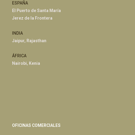
ESPAÑA
El Puerto de Santa María
Jerez de la Frontera
INDIA
Jaipur, Rajasthan
ÁFRICA
Nairobi, Kenia
OFICINAS COMERCIALES