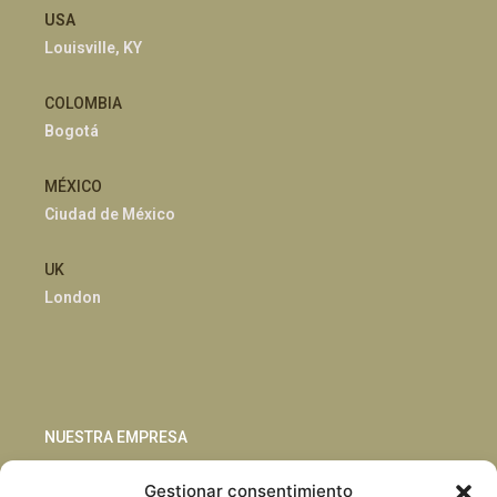
USA
Louisville, KY
COLOMBIA
Bogotá
MÉXICO
Ciudad de México
UK
London
NUESTRA EMPRESA
Gestionar consentimiento
Sostenibilidad