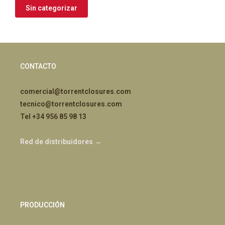
Sin categorizar
CONTACTO
comercial@torrentclosures.com
tecnico@torrentclosures.com
Tel +34 956 85 98 13
Red de distribuidores →
PRODUCCIÓN