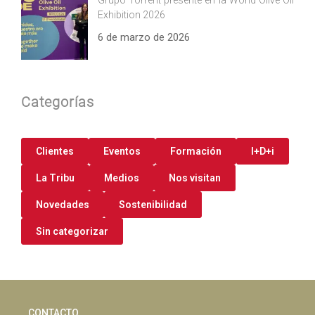
Exhibition 2026
6 de marzo de 2026
Categorías
Clientes
Eventos
Formación
I+D+i
La Tribu
Medios
Nos visitan
Novedades
Sostenibilidad
Sin categorizar
CONTACTO