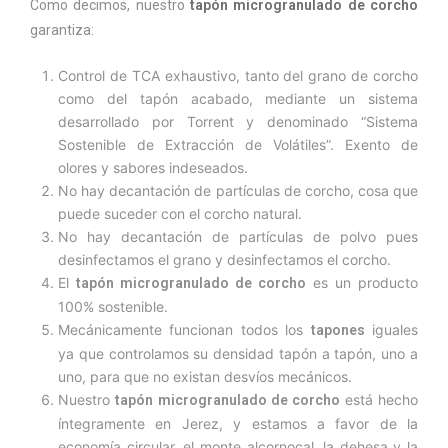
Como decimos, nuestro
tapón microgranulado de corcho
garantiza:
Control de TCA exhaustivo, tanto del grano de corcho
como del tapón acabado, mediante un sistema
desarrollado por Torrent y denominado “Sistema
Sostenible de Extracción de Volátiles”. Exento de
olores y sabores indeseados.
No hay decantación de partículas de corcho, cosa que
puede suceder con el corcho natural.
No hay decantación de partículas de polvo pues
desinfectamos el grano y desinfectamos el corcho.
El
es un producto
tapón microgranulado de corcho
100% sostenible.
Mecánicamente funcionan todos los
iguales
tapones
ya que controlamos su densidad tapón a tapón, uno a
uno, para que no existan desvíos mecánicos.
Nuestro
está hecho
tapón microgranulado de corcho
íntegramente en Jerez, y estamos a favor de la
economía circular, el monte alcornocal, la dehesa y la