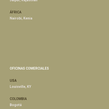
ÁFRICA
Nairobi, Kenia
OFICINAS COMERCIALES
USA
Louisville, KY
COLOMBIA
Bogotá