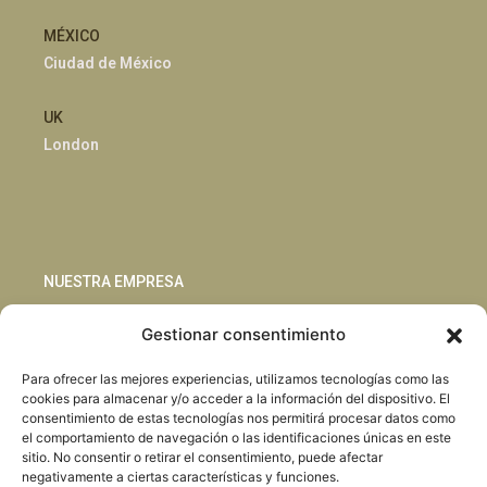
MÉXICO
Ciudad de México
UK
London
NUESTRA EMPRESA
Gestionar consentimiento
Sostenibilidad
Innovación
Para ofrecer las mejores experiencias, utilizamos tecnologías como las
Blog
cookies para almacenar y/o acceder a la información del dispositivo. El
Habla con nosotros
consentimiento de estas tecnologías nos permitirá procesar datos como
el comportamiento de navegación o las identificaciones únicas en este
sitio. No consentir o retirar el consentimiento, puede afectar
negativamente a ciertas características y funciones.