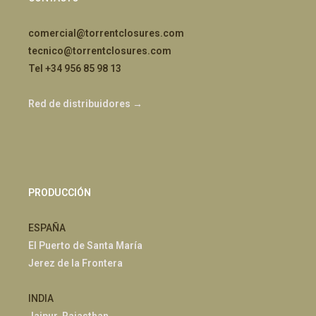
comercial@torrentclosures.com
tecnico@torrentclosures.com
Tel +34 956 85 98 13
Red de distribuidores →
PRODUCCIÓN
ESPAÑA
El Puerto de Santa María
Jerez de la Frontera
INDIA
Jaipur, Rajasthan