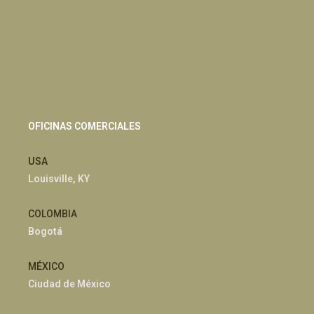
OFICINAS COMERCIALES
USA
Louisville, KY
COLOMBIA
Bogotá
MÉXICO
Ciudad de México