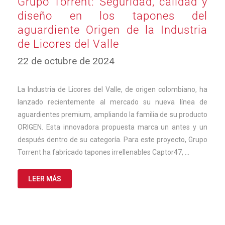
Grupo Torrent: Seguridad, calidad y
diseño en los tapones del
aguardiente Origen de la Industria
de Licores del Valle
22
22 de octubre de 2024
de
octubre
de
La Industria de Licores del Valle, de origen colombiano, ha
2024
lanzado recientemente al mercado su nueva línea de
aguardientes premium, ampliando la familia de su producto
ORIGEN. Esta innovadora propuesta marca un antes y un
después dentro de su categoría. Para este proyecto, Grupo
Torrent ha fabricado tapones irrellenables Captor47, …
LEER MÁS