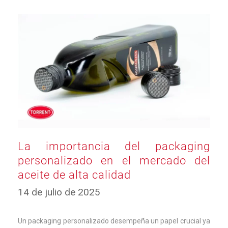
La importancia del packaging
personalizado en el mercado del
aceite de alta calidad
14
14 de julio de 2025
de
julio
de
Un packaging personalizado desempeña un papel crucial ya