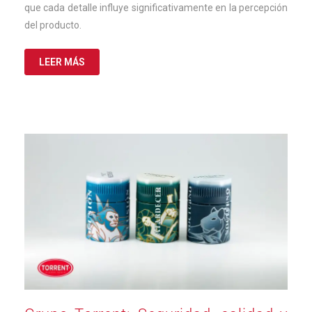
2025
que cada detalle influye significativamente en la percepción
del producto.
LEER MÁS