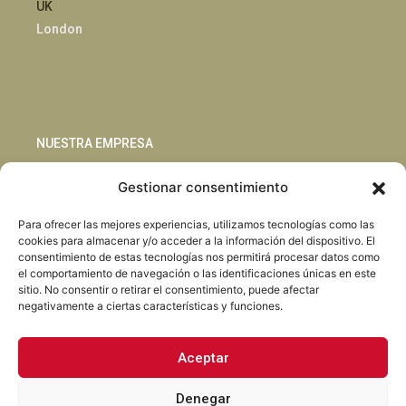
UK
London
NUESTRA EMPRESA
Gestionar consentimiento
Sostenibilidad
Innovación
Para ofrecer las mejores experiencias, utilizamos tecnologías como las
Blog
cookies para almacenar y/o acceder a la información del dispositivo. El
Habla con nosotros
consentimiento de estas tecnologías nos permitirá procesar datos como
el comportamiento de navegación o las identificaciones únicas en este
sitio. No consentir o retirar el consentimiento, puede afectar
negativamente a ciertas características y funciones.
Aceptar
Facebook
Instagram
LinkedIn
Youtube
Denegar