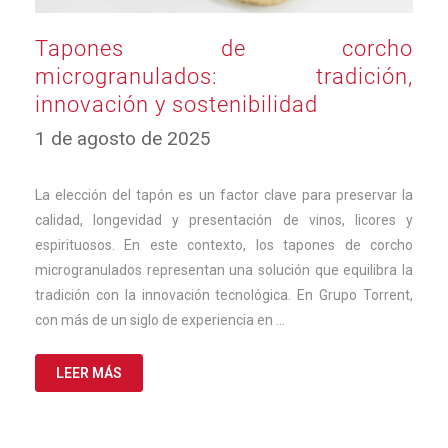
Tapones de corcho
microgranulados: tradición,
innovación y sostenibilidad
17
1 de agosto de 2025
de
septiembre
de
La elección del tapón es un factor clave para preservar la
2025
calidad, longevidad y presentación de vinos, licores y
espirituosos. En este contexto, los tapones de corcho
microgranulados representan una solución que equilibra la
tradición con la innovación tecnológica. En Grupo Torrent,
con más de un siglo de experiencia en …
LEER MÁS