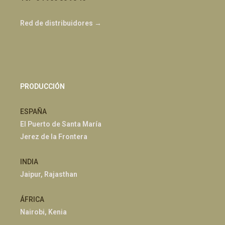
Red de distribuidores →
PRODUCCIÓN
ESPAÑA
El Puerto de Santa María
Jerez de la Frontera
INDIA
Jaipur, Rajasthan
ÁFRICA
Nairobi, Kenia