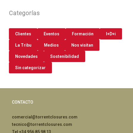
Categorías
Clientes
Eventos
Formación
I+D+i
La Tribu
Medios
Nos visitan
Novedades
Sostenibilidad
Sin categorizar
CONTACTO
comercial@torrentclosures.com
tecnico@torrentclosures.com
Tel +34 956 85 98 13