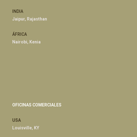
INDIA
Jaipur, Rajasthan
ÁFRICA
Nairobi, Kenia
OFICINAS COMERCIALES
USA
Louisville, KY