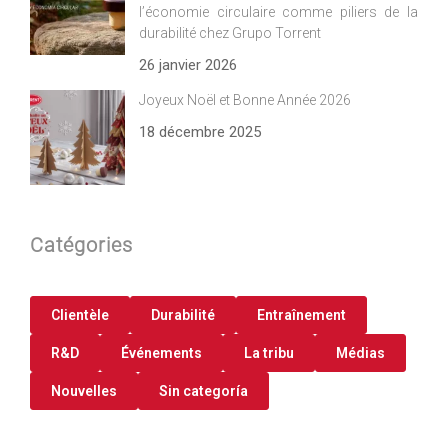
l’économie circulaire comme piliers de la
durabilité chez Grupo Torrent
26 janvier 2026
Joyeux Noël et Bonne Année 2026
18 décembre 2025
Catégories
Clientèle
Durabilité
Entraînement
R&D
Événements
La tribu
Médias
Nouvelles
Sin categoría