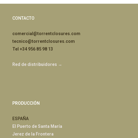
CONTACTO
comercial@torrentclosures.com
tecnico@torrentclosures.com
Tel +34 956 85 98 13
Red de distribuidores →
PRODUCCIÓN
ESPAÑA
El Puerto de Santa María
Jerez de la Frontera