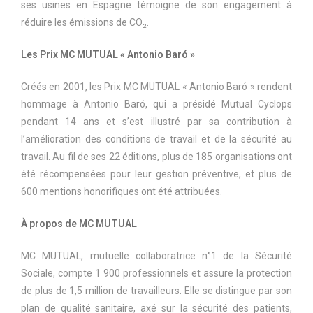
ses usines en Espagne témoigne de son engagement à
réduire les émissions de CO₂.
Les Prix MC MUTUAL « Antonio Baró »
Créés en 2001, les Prix MC MUTUAL « Antonio Baró » rendent
hommage à Antonio Baró, qui a présidé Mutual Cyclops
pendant 14 ans et s’est illustré par sa contribution à
l’amélioration des conditions de travail et de la sécurité au
travail. Au fil de ses 22 éditions, plus de 185 organisations ont
été récompensées pour leur gestion préventive, et plus de
600 mentions honorifiques ont été attribuées.
À propos de MC MUTUAL
MC MUTUAL, mutuelle collaboratrice n°1 de la Sécurité
Sociale, compte 1 900 professionnels et assure la protection
de plus de 1,5 million de travailleurs. Elle se distingue par son
plan de qualité sanitaire, axé sur la sécurité des patients,