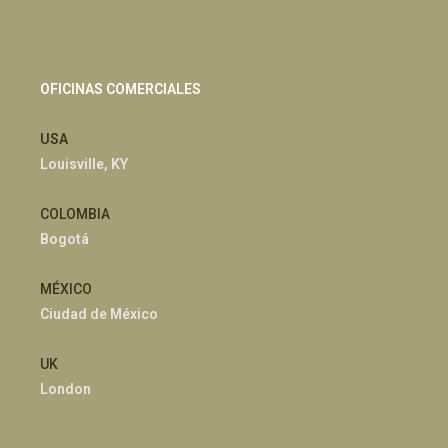
OFICINAS COMERCIALES
USA
Louisville, KY
COLOMBIA
Bogotá
MÉXICO
Ciudad de México
UK
London