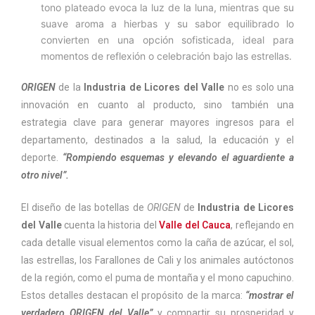
tono plateado evoca la luz de la luna, mientras que su
suave aroma a hierbas y su sabor equilibrado lo
convierten en una opción sofisticada, ideal para
momentos de reflexión o celebración bajo las estrellas.
ORIGEN
de la
Industria de Licores del Valle
no es solo una
innovación en cuanto al producto, sino también una
estrategia clave para generar mayores ingresos para el
departamento, destinados a la salud, la educación y el
deporte.
“Rompiendo esquemas y elevando el aguardiente a
otro nivel”.
El diseño de las botellas de
ORIGEN
de
Industria de Licores
del Valle
cuenta la historia del
Valle del Cauca
, reflejando en
cada detalle visual elementos como la caña de azúcar, el sol,
las estrellas, los Farallones de Cali y los animales autóctonos
de la región, como el puma de montaña y el mono capuchino.
Estos detalles destacan el propósito de la marca:
“mostrar el
verdadero ORIGEN del Valle”
y compartir su prosperidad y