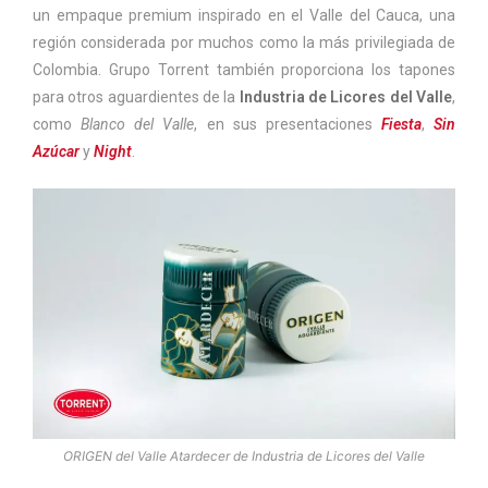
un empaque premium inspirado en el Valle del Cauca, una
región considerada por muchos como la más privilegiada de
Colombia. Grupo Torrent también proporciona los tapones
para otros aguardientes de la
Industria de Licores del Valle
,
como
Blanco del Valle
, en sus presentaciones
Fiesta
,
Sin
Azúcar
y
Night
.
ORIGEN del Valle Atardecer de Industria de Licores del Valle