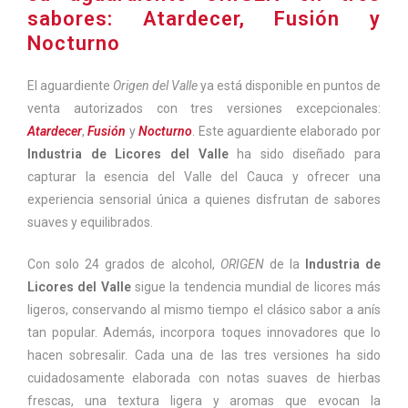
sabores: Atardecer, Fusión y
Nocturno
El aguardiente
Origen del Valle
ya está disponible en puntos de
venta autorizados con tres versiones excepcionales:
Atardecer
,
Fusión
y
Nocturno
. Este aguardiente elaborado por
Industria de Licores del Valle
ha sido diseñado para
capturar la esencia del Valle del Cauca y ofrecer una
experiencia sensorial única a quienes disfrutan de sabores
suaves y equilibrados.
Con solo 24 grados de alcohol,
ORIGEN
de la
Industria de
Licores del Valle
sigue la tendencia mundial de licores más
ligeros, conservando al mismo tiempo el clásico sabor a anís
tan popular. Además, incorpora toques innovadores que lo
hacen sobresalir. Cada una de las tres versiones ha sido
cuidadosamente elaborada con notas suaves de hierbas
frescas, una textura ligera y aromas que evocan la