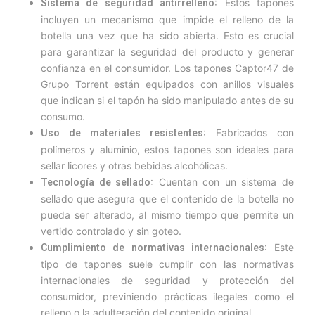
: Estos tapones
Sistema de seguridad antirrelleno
incluyen un mecanismo que impide el relleno de la
botella una vez que ha sido abierta. Esto es crucial
para garantizar la seguridad del producto y generar
confianza en el consumidor. Los tapones Captor47 de
Grupo Torrent están equipados con anillos visuales
que indican si el tapón ha sido manipulado antes de su
consumo.
: Fabricados con
Uso de materiales resistentes
polímeros y aluminio, estos tapones son ideales para
sellar licores y otras bebidas alcohólicas.
: Cuentan con un sistema de
Tecnología de sellado
sellado que asegura que el contenido de la botella no
pueda ser alterado, al mismo tiempo que permite un
vertido controlado y sin goteo.
: Este
Cumplimiento de normativas internacionales
tipo de tapones suele cumplir con las normativas
internacionales de seguridad y protección del
consumidor, previniendo prácticas ilegales como el
relleno o la adulteración del contenido original.