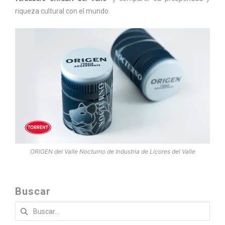
riqueza cultural con el mundo.
ORIGEN del Valle Nocturno de Industria de Licores del Valle
Buscar
Buscar: