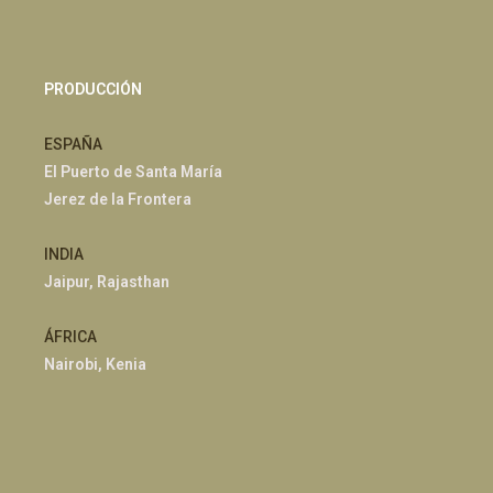
PRODUCCIÓN
ESPAÑA
El Puerto de Santa María
Jerez de la Frontera
INDIA
Jaipur, Rajasthan
ÁFRICA
Nairobi, Kenia