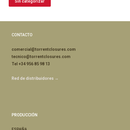
Sin categorizar
CONTACTO
comercial@torrentclosures.com
tecnico@torrentclosures.com
Tel +34 956 85 98 13
Red de distribuidores →
PRODUCCIÓN
ESPAÑA