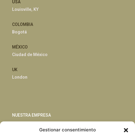
USA
Louisville, KY
COLOMBIA
Bogotá
MÉXICO
Ciudad de México
UK
London
NUESTRA EMPRESA
Gestionar consentimiento
Sostenibilidad