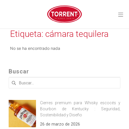
Saltar
al
Me
contenido
Torrent Closures
Etiqueta:
cámara tequilera
No se ha encontrado nada
Buscar
Buscar:
Cierres premium para Whisky escocés y
Bourbon de Kentucky : Seguridad,
Sostenibilidad y Diseño
26 de marzo de 2026