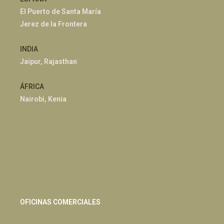
El Puerto de Santa María
Jerez de la Frontera
INDIA
Jaipur, Rajasthan
ÁFRICA
Nairobi, Kenia
OFICINAS COMERCIALES