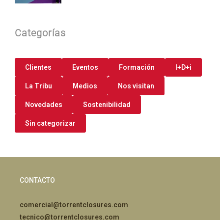
Categorías
Clientes
Eventos
Formación
I+D+i
La Tribu
Medios
Nos visitan
Novedades
Sostenibilidad
Sin categorizar
CONTACTO
comercial@torrentclosures.com
tecnico@torrentclosures.com