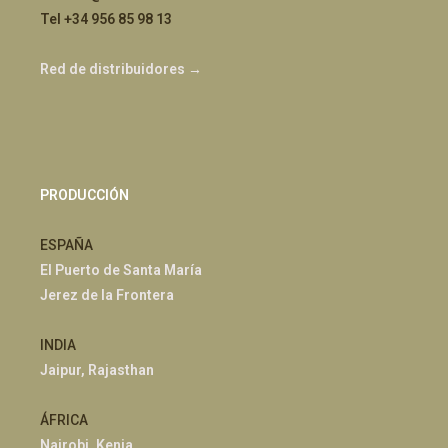
Tel +34 956 85 98 13
Red de distribuidores →
PRODUCCIÓN
ESPAÑA
El Puerto de Santa María
Jerez de la Frontera
INDIA
Jaipur, Rajasthan
ÁFRICA
Nairobi, Kenia