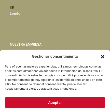
UK
London
NUESTRA EMPRESA
Gestionar consentimiento
Sostenibilidad
Innovación
Para ofrecer las mejores experiencias, utilizamos tecnologías como las
Blog
cookies para almacenar y/o acceder a la información del dispositivo. El
Habla con nosotros
consentimiento de estas tecnologías nos permitirá procesar datos como
el comportamiento de navegación o las identificaciones únicas en este
sitio. No consentir o retirar el consentimiento, puede afectar
negativamente a ciertas características y funciones.
Aceptar
Facebook
Instagram
LinkedIn
Youtube