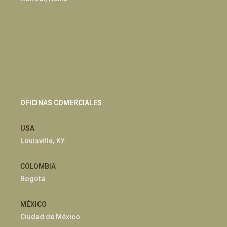
OFICINAS COMERCIALES
USA
Louisville, KY
COLOMBIA
Bogotá
MÉXICO
Ciudad de México