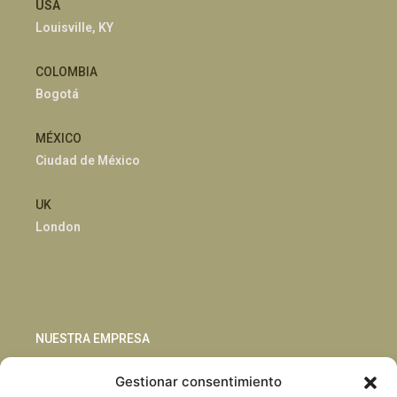
USA
Louisville, KY
COLOMBIA
Bogotá
MÉXICO
Ciudad de México
UK
London
NUESTRA EMPRESA
Gestionar consentimiento
Sostenibilidad