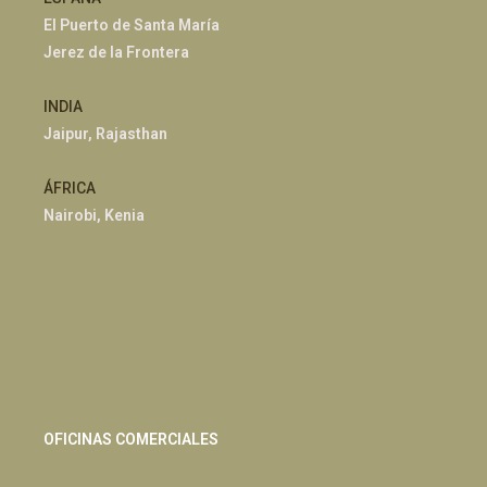
El Puerto de Santa María
Jerez de la Frontera
INDIA
Jaipur, Rajasthan
ÁFRICA
Nairobi, Kenia
OFICINAS COMERCIALES