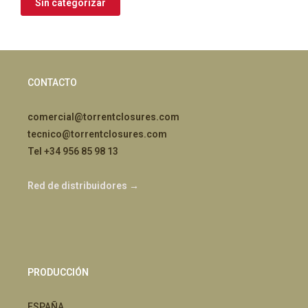
Sin categorizar
CONTACTO
comercial@torrentclosures.com
tecnico@torrentclosures.com
Tel +34 956 85 98 13
Red de distribuidores →
PRODUCCIÓN
ESPAÑA