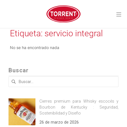
Saltar
al
Me
contenido
Torrent Closures
Etiqueta:
servicio integral
No se ha encontrado nada
Buscar
Buscar:
Cierres premium para Whisky escocés y
Bourbon de Kentucky : Seguridad,
Sostenibilidad y Diseño
26 de marzo de 2026