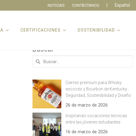
|
Español
NOTICIAS
CONTÁCTANOS
VA
CERTIFICACIONES
SOSTENIBILIDAD
Buscar
Buscar:
Cierres premium para Whisky
escocés y Bourbon de Kentucky :
Seguridad, Sostenibilidad y Diseño
26 de marzo de 2026
Inspirando vocaciones técnicas
entre las jóvenes estudiantes
16 de marzo de 2026