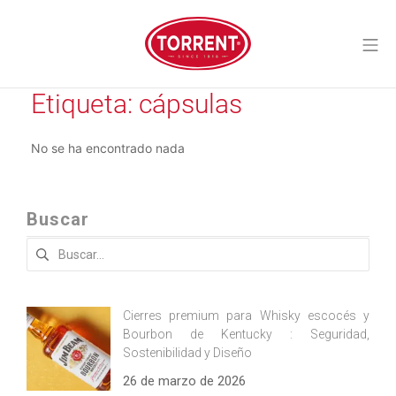
Saltar
al
Me
contenido
Torrent Closures
Etiqueta:
cápsulas
No se ha encontrado nada
Buscar
Buscar:
Cierres premium para Whisky escocés y
Bourbon de Kentucky : Seguridad,
Sostenibilidad y Diseño
26 de marzo de 2026