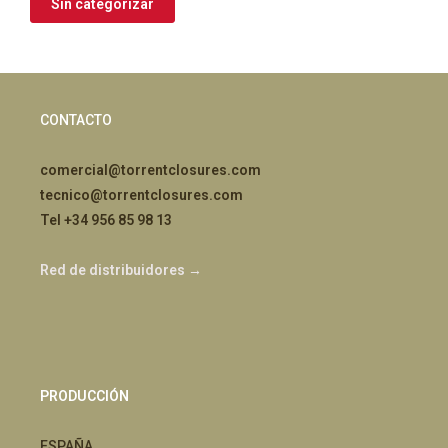
Sin categorizar
CONTACTO
comercial@torrentclosures.com
tecnico@torrentclosures.com
Tel +34 956 85 98 13
Red de distribuidores →
PRODUCCIÓN
ESPAÑA