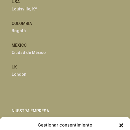
USA
Louisville, KY
COLOMBIA
Bogotá
MÉXICO
Ciudad de México
UK
London
NUESTRA EMPRESA
Gestionar consentimiento
Sostenibilidad