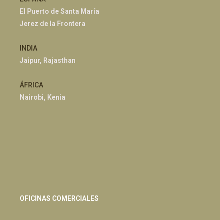
El Puerto de Santa María
Jerez de la Frontera
INDIA
Jaipur, Rajasthan
ÁFRICA
Nairobi, Kenia
OFICINAS COMERCIALES