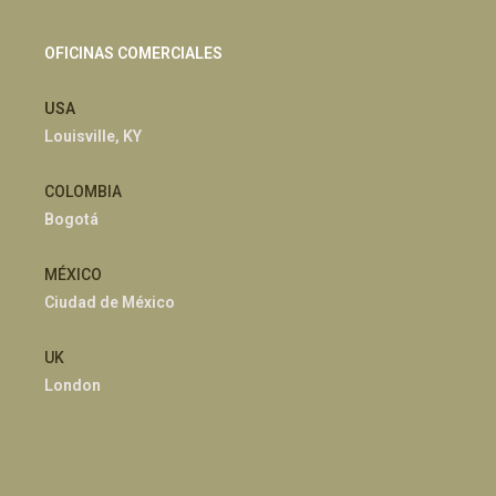
OFICINAS COMERCIALES
USA
Louisville, KY
COLOMBIA
Bogotá
MÉXICO
Ciudad de México
UK
London