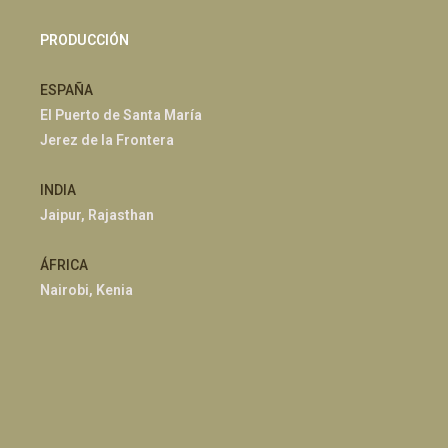
PRODUCCIÓN
ESPAÑA
El Puerto de Santa María
Jerez de la Frontera
INDIA
Jaipur, Rajasthan
ÁFRICA
Nairobi, Kenia