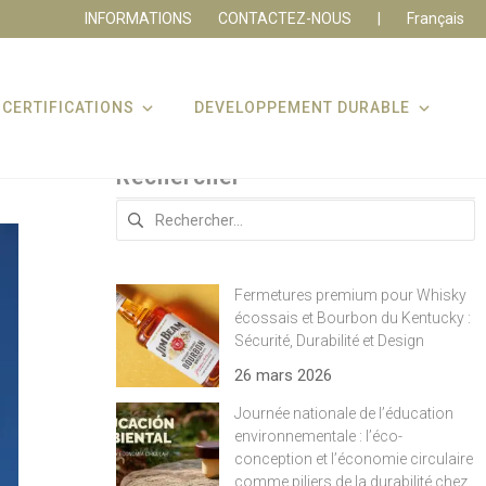
INFORMATIONS
CONTACTEZ-NOUS
|
Français
CERTIFICATIONS
DEVELOPPEMENT DURABLE
Rechercher
Rechercher :
Fermetures premium pour Whisky
écossais et Bourbon du Kentucky :
Sécurité, Durabilité et Design
26 mars 2026
Journée nationale de l’éducation
environnementale : l’éco-
conception et l’économie circulaire
comme piliers de la durabilité chez