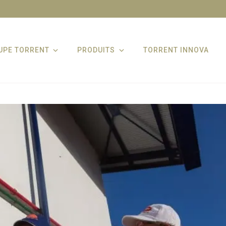
UPE TORRENT
PRODUITS
TORRENT INNOVA