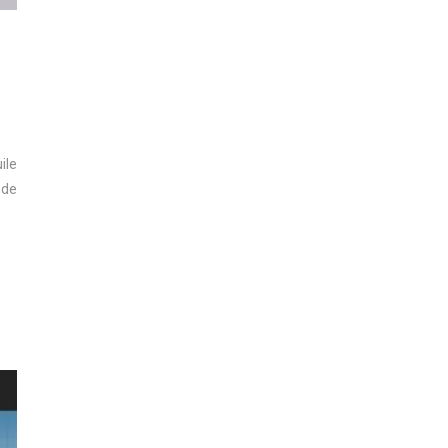
ile
 de