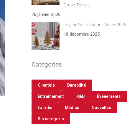
Grupo Torrent
26 janvier 2026
Joyeux Noël et Bonne Année 2026
18 décembre 2025
Catégories
Clientèle
Durabilité
Entraînement
R&D
Événements
La tribu
Médias
Nouvelles
Sin categoría