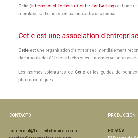
Cetie
(
International Technical Center For Bottling
) est une as
membres. Cetie ne reçoit aucune autre subvention.
Cetie est une association d’entreprise
Cetie
est une organisation d’entreprises mondialement reconnue
documents de référence techniques – normes volontaires et
Les normes volontaires de
Cetie
et les guides de bonnes 
pharmaceutiques.
CONTACTO
PRODUCCIÓN
comercial@torrentclosures.com
ESPAÑA