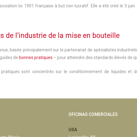
sociation loi 1901 française à but non lucratif. Elle a été créé le 3 ju
s de l’industrie de la mise en bouteille
, basée principalement sur le partenariat de spécialistes industriels 
 guides de
bonnes pratiques
– pour atteindre des standards élevés de qual
pratiques sont concentrés sur le conditionnement de liquides et d
OFICINAS COMERCIALES
USA