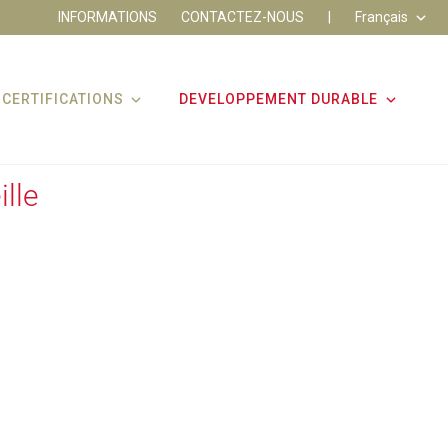
INFORMATIONS
CONTACTEZ-NOUS
|
Français
CERTIFICATIONS
DEVELOPPEMENT DURABLE
ille