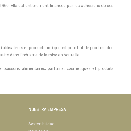
in 1960. Elle est entièrement financée par les adhésions de ses
(utilisateurs et producteurs) qui ont pour but de produire des
ité dans l’industrie de la mise en bouteille.
e boissons alimentaires, parfums, cosmétiques et produits
NUESTRA EMPRESA
Sostenibilidad