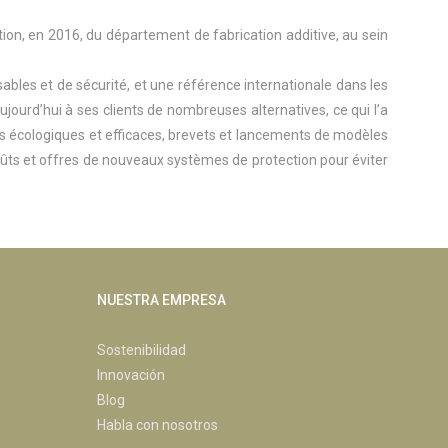
tion, en 2016, du département de fabrication additive, au sein
bles et de sécurité, et une référence internationale dans les
ujourd’hui à ses clients de nombreuses alternatives, ce qui l’a
s écologiques et efficaces, brevets et lancements de modèles
 coûts et offres de nouveaux systèmes de protection pour éviter
NUESTRA EMPRESA
Sostenibilidad
Innovación
Blog
Habla con nosotros