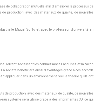
ase de collaboration mutuelle afin d’améliorer le processus de
s de production, avec des matériaux de qualité, de nouvelles
dustrielle Miguel Suffo et avec le professeur d’université en
upe Torrent socialisent les connaissances acquises et la façon
. La société bénéficiera aussi d’avantages grâce à ces accords
 et d’appliquer dans un environnement réel la théorie qu’ils ont
ûts de production, avec des matériaux de qualité, de nouvelles
uveau système sera utilisé grâce à des imprimantes 3D, ce qui