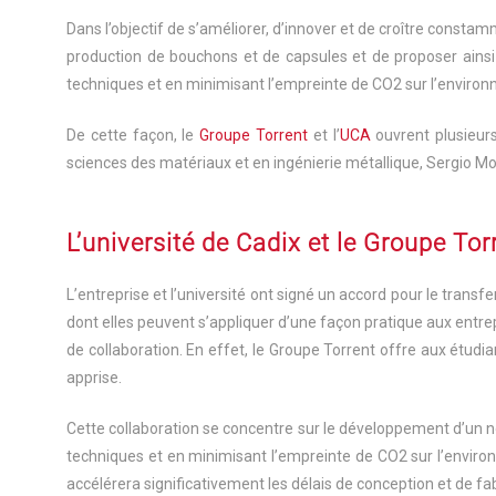
Dans l’objectif de s’améliorer, d’innover et de croître constam
production de bouchons et de capsules et de proposer ainsi 
techniques et en minimisant l’empreinte de CO2 sur l’environne
De cette façon, le
Groupe Torrent
et l’
UCA
ouvrent plusieurs
sciences des matériaux et en ingénierie métallique, Sergio Molin
L’université de Cadix et le Groupe Tor
L’entreprise et l’université ont signé un accord pour le tran
dont elles peuvent s’appliquer d’une façon pratique aux entre
de collaboration. En effet, le Groupe Torrent offre aux étudian
apprise.
Cette collaboration se concentre sur le développement d’un no
techniques et en minimisant l’empreinte de CO2 sur l’environ
accélérera significativement les délais de conception et de fa