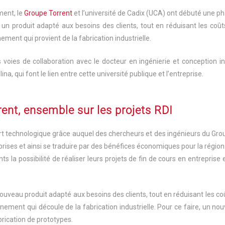
ment, le
Groupe Torrent
et l’université de Cadix (UCA) ont débuté une ph
un produit adapté aux besoins des clients, tout en réduisant les coût
ment qui provient de la fabrication industrielle.
 voies de collaboration avec le docteur en ingénierie et conception in
a, qui font le lien entre cette université publique et l’entreprise.
rent, ensemble sur les projets RDI
sfert technologique grâce auquel des chercheurs et des ingénieurs du Gro
prises et ainsi se traduire par des bénéfices économiques pour la région
ts la possibilité de réaliser leurs projets de fin de cours en entreprise
uveau produit adapté aux besoins des clients, tout en réduisant les co
nement qui découle de la fabrication industrielle. Pour ce faire, un no
brication de prototypes.