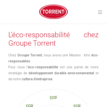
Aller
au
Me
contenu
Torrent Closures
L’éco-responsabilité chez
Groupe Torrent
Chez
Groupe Torrent
, nous avons une Mission : être
éco-
responsables
.
Pour nous l’
éco-responsabilité
est une partie de notre
stratégie de
développement durable environnemental
et
de notre
culture d’entreprise
.