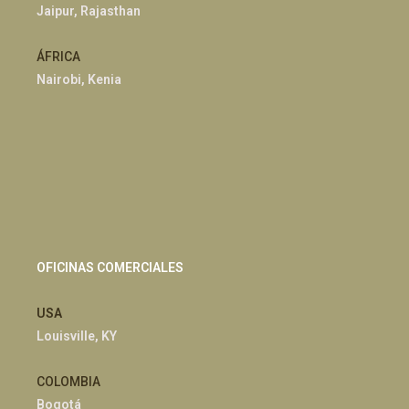
Jaipur, Rajasthan
ÁFRICA
Nairobi, Kenia
OFICINAS COMERCIALES
USA
Louisville, KY
COLOMBIA
Bogotá