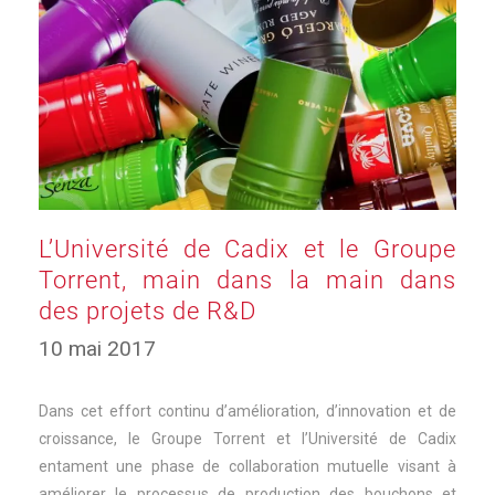
L’Université de Cadix et le Groupe
Torrent, main dans la main dans
des projets de R&D
10 mai 2017
Dans cet effort continu d’amélioration, d’innovation et de
croissance, le Groupe Torrent et l’Université de Cadix
entament une phase de collaboration mutuelle visant à
améliorer le processus de production des bouchons et