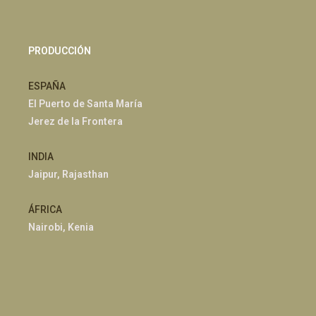
PRODUCCIÓN
ESPAÑA
El Puerto de Santa María
Jerez de la Frontera
INDIA
Jaipur, Rajasthan
ÁFRICA
Nairobi, Kenia