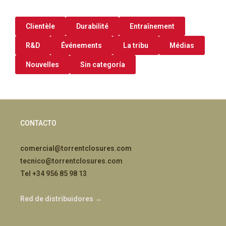
Clientèle
Durabilité
Entraînement
R&D
Événements
La tribu
Médias
Nouvelles
Sin categoría
CONTACTO
comercial@torrentclosures.com
tecnico@torrentclosures.com
Tel +34 956 85 98 13
Red de distribuidores →