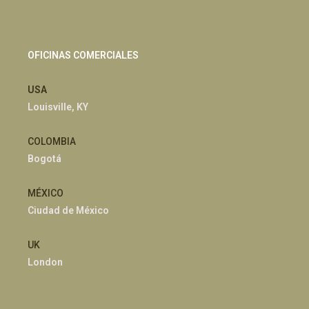
OFICINAS COMERCIALES
USA
Louisville, KY
COLOMBIA
Bogotá
MÉXICO
Ciudad de México
UK
London