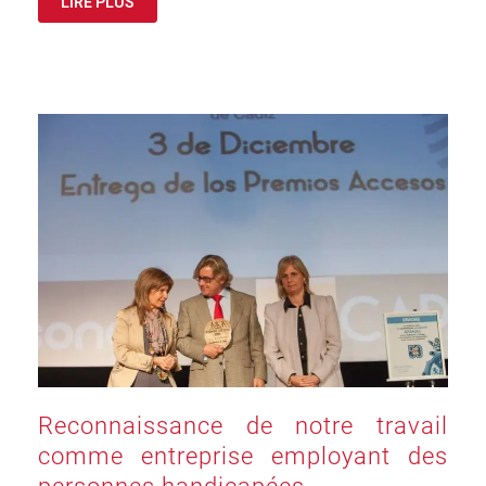
LIRE PLUS
Reconnaissance de notre travail
comme entreprise employant des