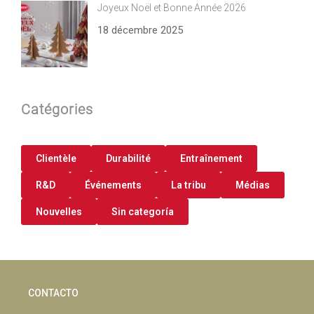
Joyeux Noël et Bonne Année 2026
18 décembre 2025
Catégories
Clientèle
Durabilité
Entraînement
R&D
Événements
La tribu
Médias
Nouvelles
Sin categoría
CONTACTO