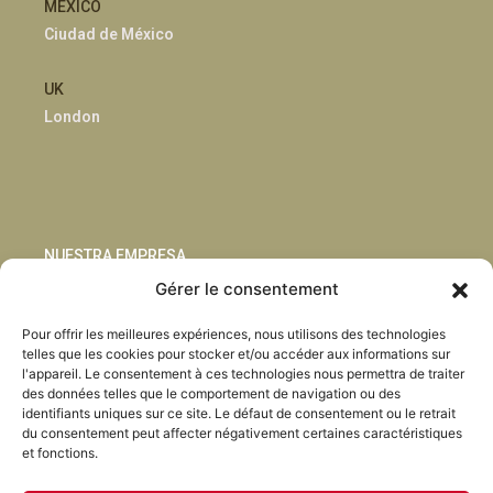
MÉXICO
Ciudad de México
UK
London
NUESTRA EMPRESA
Gérer le consentement
Sostenibilidad
Pour offrir les meilleures expériences, nous utilisons des technologies
Innovación
telles que les cookies pour stocker et/ou accéder aux informations sur
Blog
l'appareil. Le consentement à ces technologies nous permettra de traiter
Habla con nosotros
des données telles que le comportement de navigation ou des
identifiants uniques sur ce site. Le défaut de consentement ou le retrait
du consentement peut affecter négativement certaines caractéristiques
et fonctions.