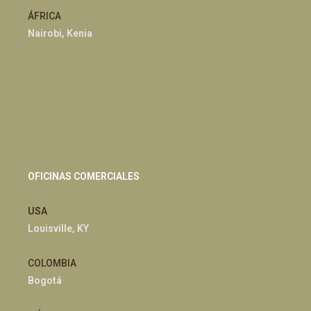
ÁFRICA
Nairobi, Kenia
OFICINAS COMERCIALES
USA
Louisville, KY
COLOMBIA
Bogotá