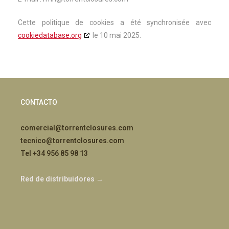
Cette politique de cookies a été synchronisée avec
cookiedatabase.org
le 10 mai 2025.
CONTACTO
comercial@torrentclosures.com
tecnico@torrentclosures.com
Tel +34 956 85 98 13
Red de distribuidores →