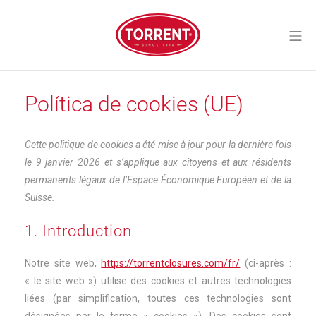
Aller
au
Me
contenu
Torrent Closures
Política de cookies (UE)
Cette politique de cookies a été mise à jour pour la dernière fois
le 9 janvier 2026 et s’applique aux citoyens et aux résidents
permanents légaux de l’Espace Économique Européen et de la
Suisse.
1. Introduction
Notre site web,
https://torrentclosures.com/fr/
(ci-après :
« le site web ») utilise des cookies et autres technologies
liées (par simplification, toutes ces technologies sont