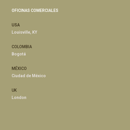
OFICINAS COMERCIALES
USA
Louisville, KY
COLOMBIA
Bogotá
MÉXICO
Ciudad de México
UK
London