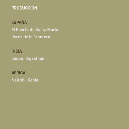
PRODUCCIÓN
ESPAÑA
El Puerto de Santa María
Jerez de la Frontera
INDIA
Jaipur, Rajasthan
ÁFRICA
Nairobi, Kenia