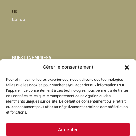
UK
London
NUESTRA EMPRESA
Gérer le consentement
Sostenibilidad
Pour offrir les meilleures expériences, nous utilisons des technologies
Innovación
telles que les cookies pour stocker et/ou accéder aux informations sur
Blog
l'appareil. Le consentement à ces technologies nous permettra de traiter
Habla con nosotros
des données telles que le comportement de navigation ou des
identifiants uniques sur ce site. Le défaut de consentement ou le retrait
du consentement peut affecter négativement certaines caractéristiques
et fonctions.
Accepter
Facebook
Instagram
LinkedIn
Youtube