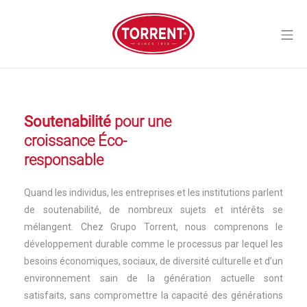
Aller
au
Me
contenu
Torrent Closures
Soutenabilité
pour une
croissance Éco-
responsable
Quand les individus, les entreprises et les institutions parlent
de soutenabilité, de nombreux sujets et intérêts se
mélangent. Chez Grupo Torrent, nous comprenons le
développement durable comme le processus par lequel les
besoins économiques, sociaux, de diversité culturelle et d’un
environnement sain de la génération actuelle sont
satisfaits, sans compromettre la capacité des générations