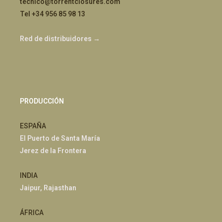
tecnico@torrentclosures.com
Tel +34 956 85 98 13
Red de distribuidores →
PRODUCCIÓN
ESPAÑA
El Puerto de Santa María
Jerez de la Frontera
INDIA
Jaipur, Rajasthan
ÁFRICA