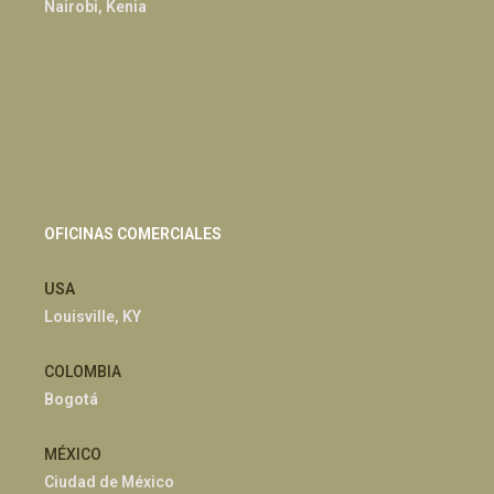
Nairobi, Kenia
OFICINAS COMERCIALES
USA
Louisville, KY
COLOMBIA
Bogotá
MÉXICO
Ciudad de México