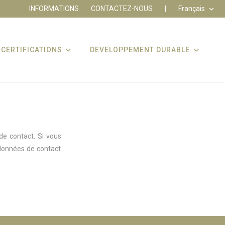
INFORMATIONS
CONTACTEZ-NOUS
|
Français
CERTIFICATIONS
DEVELOPPEMENT DURABLE
de contact. Si vous
 données de contact