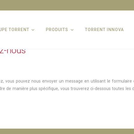
UPE TORRENT
PRODUITS
TORRENT INNOVA
z-nous
ez, vous pouvez nous envoyer un message en utilisant le formulaire 
dre de manière plus spécifique, vous trouverez ci-dessous toutes les