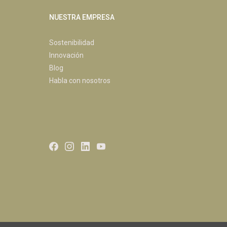
NUESTRA EMPRESA
Sostenibilidad
Innovación
Blog
Habla con nosotros
Facebook
Instagram
LinkedIn
Youtube