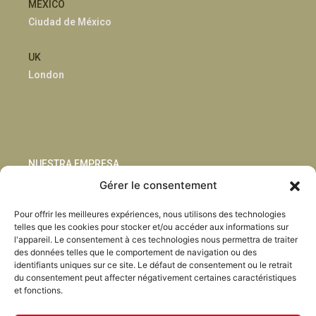
MÉXICO
Ciudad de México
UK
London
NUESTRA EMPRESA
Gérer le consentement
Sostenibilidad
Pour offrir les meilleures expériences, nous utilisons des technologies
Innovación
telles que les cookies pour stocker et/ou accéder aux informations sur
Blog
l'appareil. Le consentement à ces technologies nous permettra de traiter
Habla con nosotros
des données telles que le comportement de navigation ou des
identifiants uniques sur ce site. Le défaut de consentement ou le retrait
du consentement peut affecter négativement certaines caractéristiques
et fonctions.