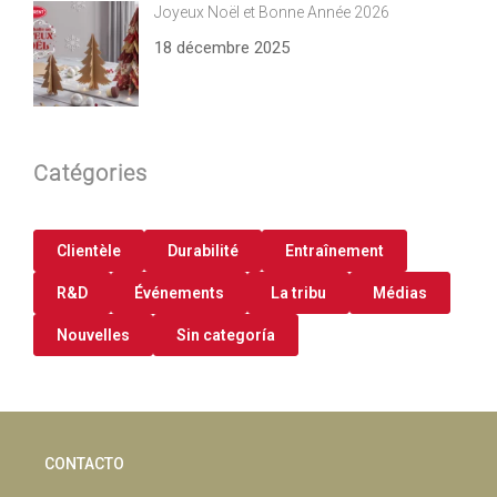
Joyeux Noël et Bonne Année 2026
18 décembre 2025
Catégories
Clientèle
Durabilité
Entraînement
R&D
Événements
La tribu
Médias
Nouvelles
Sin categoría
CONTACTO