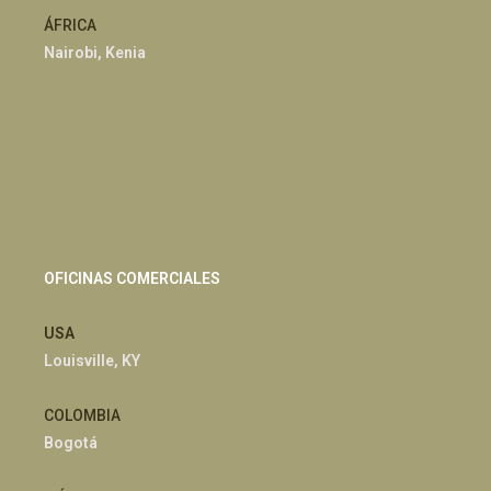
ÁFRICA
Nairobi, Kenia
OFICINAS COMERCIALES
USA
Louisville, KY
COLOMBIA
Bogotá