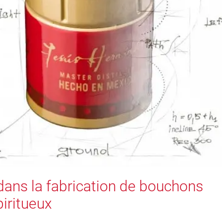
dans la fabrication de bouchons
piritueux