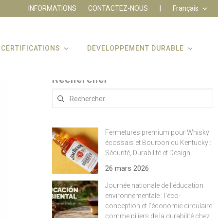
INFORMATIONS
CONTACTEZ-NOUS
|
Français
CERTIFICATIONS
DEVELOPPEMENT DURABLE
Rechercher
Rechercher :
Fermetures premium pour Whisky
écossais et Bourbon du Kentucky :
Sécurité, Durabilité et Design
26 mars 2026
Journée nationale de l’éducation
environnementale : l’éco-
conception et l’économie circulaire
comme piliers de la durabilité chez