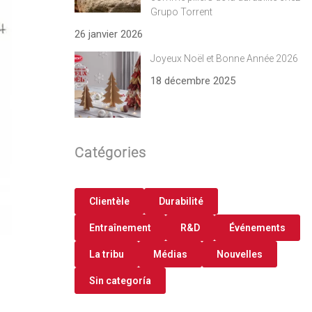
Grupo Torrent
26 janvier 2026
Joyeux Noël et Bonne Année 2026
18 décembre 2025
Catégories
Clientèle
Durabilité
Entraînement
R&D
Événements
La tribu
Médias
Nouvelles
Sin categoría