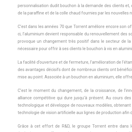
personnalisation dudit bouchon à la demande des clients et, d
de la paraffine et de la colle chaud fournies par les nouvelles
C’est dans les années 70 que Torrent améliore encore son offr
ci, l’aluminium devient responsable du renouvellement des so
provoque un changement très positif dans le secteur de la 
nécessaire pour offrir à ses clients le bouchon à vis en alumin
La facilité d’ouverture et de fermeture, l’amélioration de l’ét
des avantages décisifs dont de nombreux clients ont bénéfici
mise au point. Associée à un bouchon en aluminium, elle offr
C’est le moment du changement, de la croissance, de l’inn
alliance compétitive qui dure jusqu’à présent. Au cours des
technologique et développe de nouveaux modèles, obtenant plu
technologie de vision artificielle aux lignes de production afin 
Grâce à cet effort de R&D, le groupe Torrent entre dans 