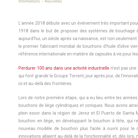
Informations
Nouvelles
L’année 2018 débute avec un évènement très important pou
1918 dans le but de proposer des systèmes de bouchage à l’
aujourd’hui, un siècle après sa naissance, est non seulement
le premier fabricant mondial de bouchons d’huile d’olive vie
référence internationale en matière de capsules à vis pour le
Perdurer 100 ans dans une activité industrielle
n’est pas une 
qui font grandir le Groupe Torrent, jour après jour, de l’innova
ici et au-delà des frontières.
Lors de notre première étape, qui a eu lieu entre les années
bouchons de liège cylindriques et coniques. Nous avons ainsi 
plein essor dans la région de Jerez et El Puerto de Santa M
bouchon en liège, en développant le bouchon à tête, qui r
nouveau modèle de bouchon plus facile à ouvrir pour le 
innovations allaient au-delà de la fonctionnalité et, dès lor