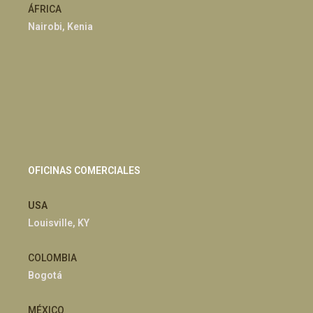
ÁFRICA
Nairobi, Kenia
OFICINAS COMERCIALES
USA
Louisville, KY
COLOMBIA
Bogotá
MÉXICO