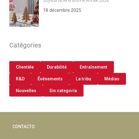
Joyeux Noël et Bonne Année 2026
18 décembre 2025
Catégories
Clientèle
Durabilité
Entraînement
R&D
Événements
La tribu
Médias
Nouvelles
Sin categoría
CONTACTO