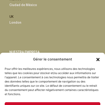
Ciudad de México
UK
London
NUESTRA EMPRESA
Gérer le consentement
Sostenibilidad
Pour offrir les meilleures expériences, nous utilisons des technologies
Innovación
telles que les cookies pour stocker et/ou accéder aux informations sur
Blog
l'appareil. Le consentement à ces technologies nous permettra de traiter
Habla con nosotros
des données telles que le comportement de navigation ou des
identifiants uniques sur ce site. Le défaut de consentement ou le retrait
du consentement peut affecter négativement certaines caractéristiques
et fonctions.