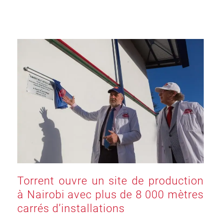
Torrent ouvre un site de production
à Nairobi avec plus de 8 000 mètres
carrés d’installations