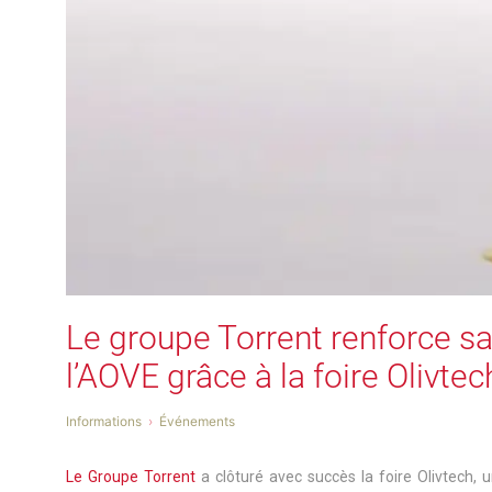
Le groupe Torrent renforce sa
l’AOVE grâce à la foire Olivtec
Informations
Événements
Le Groupe Torrent
a clôturé avec succès la foire Olivtech, u