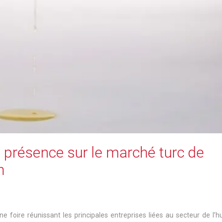
 présence sur le marché turc de
h
ne foire réunissant les principales entreprises liées au secteur de l’hu