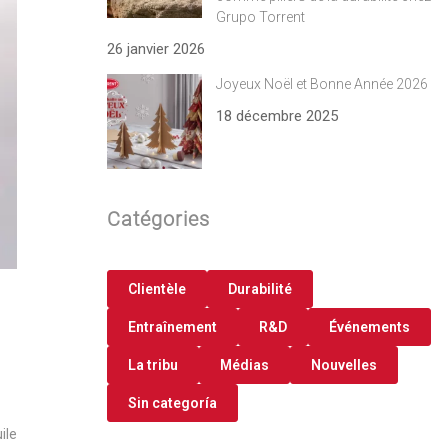
Grupo Torrent
26 janvier 2026
Joyeux Noël et Bonne Année 2026
18 décembre 2025
Catégories
Clientèle
Durabilité
Entraînement
R&D
Événements
La tribu
Médias
Nouvelles
Sin categoría
ile