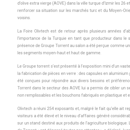
d’olive extra vierge (AOVE) dans la ville turque d’Izmir les 26
renforcer sa situation sur les marchés turc et du Moyen-Orien
voisins.
La Foire Olivtech est de retour après plusieurs années d’a
l’importance de la Turquie en tant que producteur dans le se
présence de Groupe Torrent au salon a été perçue comme un e
les segments moyen-haut et haut de gamme.
Le Groupe torrent s’est présenté à l’exposition mini d’un va
la fabrication de pièces en verre : des capsules en aluminium
été conçues pour répondre aux divers besoins et préférence
Torrent dans le secteur des AOVE lui a permis de cibler un 
non remplissables et les bouchons fabriqués en plastique et
Olivtech a réuni 254 exposants et, malgré le fait qu’elle ait 
visiteurs a été élevé et le niveau d’affaires généré considérabl
sur un stand destiné aux produits de l’agriculture biologique