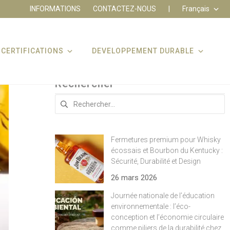
INFORMATIONS
CONTACTEZ-NOUS
|
Français
CERTIFICATIONS
DEVELOPPEMENT DURABLE
Rechercher
Rechercher :
Fermetures premium pour Whisky
écossais et Bourbon du Kentucky :
Sécurité, Durabilité et Design
26 mars 2026
Journée nationale de l’éducation
environnementale : l’éco-
conception et l’économie circulaire
comme piliers de la durabilité chez