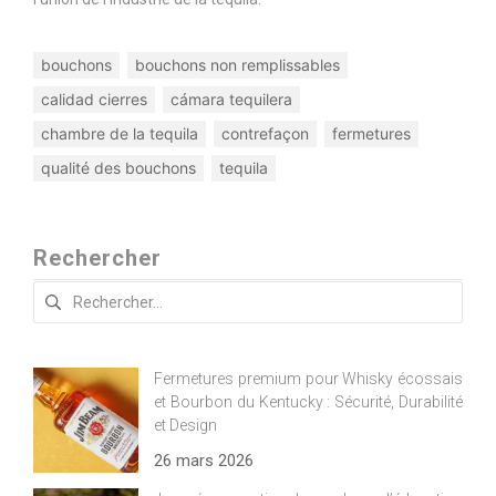
bouchons
bouchons non remplissables
calidad cierres
cámara tequilera
chambre de la tequila
contrefaçon
fermetures
qualité des bouchons
tequila
Rechercher
Rechercher :
Fermetures premium pour Whisky écossais
et Bourbon du Kentucky : Sécurité, Durabilité
et Design
26 mars 2026