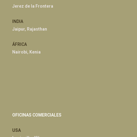
Jerez de la Frontera
INDIA
Jaipur, Rajasthan
ÁFRICA
Nairobi, Kenia
OFICINAS COMERCIALES
USA