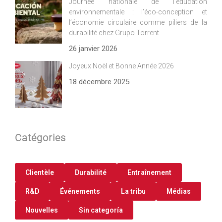
Journée nationale de l’éducation
environnementale : l’éco-conception et
l’économie circulaire comme piliers de la
durabilité chez Grupo Torrent
26 janvier 2026
Joyeux Noël et Bonne Année 2026
18 décembre 2025
Catégories
Clientèle
Durabilité
Entraînement
R&D
Événements
La tribu
Médias
Nouvelles
Sin categoría