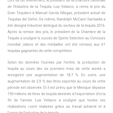
Lors de cet événement, le président de la Chambre nationale
de l’Industrie de la Tequila, Luis Velasco, a remis le prix du
Gran Tequilero à Manuel García Villegas, président actuel de
Tequilas del Señor. De même, Randolph McCann Santaella a
été désigné Industriel distingué du secteur de la tequila 2016.
Après la remise des prix, le président de la Chambre de la
Tequila a souligné le succès de Spirits Selection au Concours
mondial Jalisco et des médailles ont été remises aux 61
tequilas gagnantes de cette compétition.
Selon les données fournies par l’entité, la production de
tequila au cours des six premiers mois de cette année a
enregistré une augmentation de 18,7 %. En outre, une
augmentation de 2,9 % des litres exportés au cours de cette
période est observée. Et il est prévu que le Mexique dépasse
190 millions de litres de tequila destinés à l’exportation d’ici la
fin de l’année. Luis Velasco a souligné que toutes ces
réalisations « sont réalisées grâce au travail acharné et à
l’union de l’industrie de la tequila.