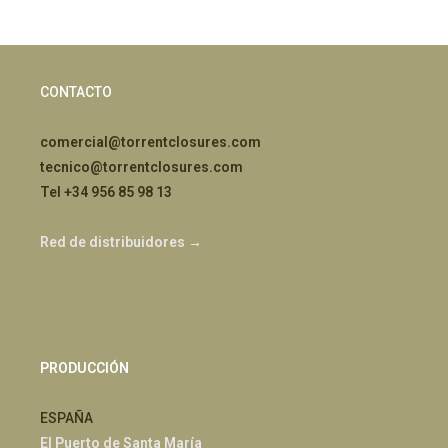
CONTACTO
comercial@torrentclosures.com
tecnico@torrentclosures.com
Tel +34 956 85 98 13
Red de distribuidores →
PRODUCCIÓN
ESPAÑA
El Puerto de Santa María