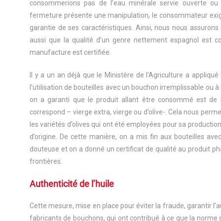
consommerions pas de l’eau minérale servie ouverte ou 
fermeture présente une manipulation, le consommateur exige q
garantie de ses caractéristiques. Ainsi, nous nous assuro
aussi que la qualité d’un genre nettement espagnol est c
manufacture est certifiée.
Il y a un an déjà que le Ministère de l’Agriculture a appliqué
l’utilisation de bouteilles avec un bouchon irremplissable ou à
on a garanti que le produit allant être consommé est de l’h
correspond – vierge extra, vierge ou d’olive-. Cela nous per
les variétés d’olives qui ont été employées pour sa production 
d’origine. De cette manière, on a mis fin aux bouteilles avec
douteuse et on a donné un certificat de qualité au produit p
frontières.
Authenticité de l’huile
Cette mesure, mise en place pour éviter la fraude, garantir l’
fabricants de bouchons, qui ont contribué à ce que la norme 