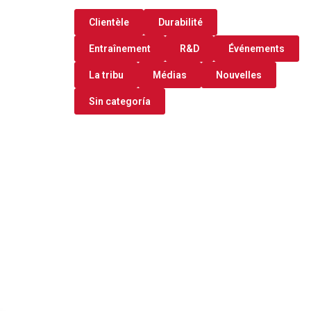
Clientèle
Durabilité
Entraînement
R&D
Événements
La tribu
Médias
Nouvelles
Sin categoría