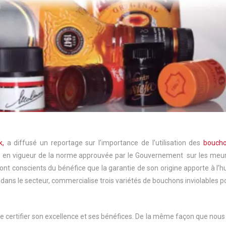
k,
a diffusé un reportage sur l’importance de l’utilisation des
bouch
ée en vigueur de la norme approuvée par le Gouvernement sur les meu
 sont conscients du bénéfice que la garantie de son origine apporte à l’hu
 dans le secteur, commercialise trois variétés de bouchons inviolables p
 certifier son excellence et ses bénéfices. De la même façon que nous