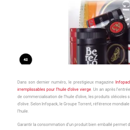
Dans son dernier numéro, le prestigieux magazine
Infopac
irremplissables pour l’huile d’olive vierge
. Un an après l’entr
de commercialisation de l’huile d’olive, les produits oléicoles
d’olive. Selon Infopack, le Groupe Torrent, référence mondiale
l’huile.
Garantir la consommation d’un produit bien emballé permet de