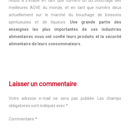
réussi à s’établir en tant que numéro un du bouchage des
meilleures AOVE du monde, et en tant que numéro deux
actuellement sur le marché du bouchage de boissons
spiritueuses et de liqueurs.
Une grande partie des
enseignes les plus importantes de ces industries
alimentaires nous ont confié leurs produits et la sécurité
alimentaire de leurs consommateurs.
Laisser un commentaire
Votre adresse e-mail ne sera pas publiée.
Les champs
obligatoires sont indiqués avec
*
Commentaire
*