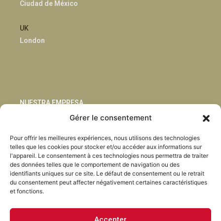
Ciudad de México
UK
London
NUESTRA EMPRESA
Gérer le consentement
Sostenibilidad
Pour offrir les meilleures expériences, nous utilisons des technologies
Innovación
telles que les cookies pour stocker et/ou accéder aux informations sur
Blog
l'appareil. Le consentement à ces technologies nous permettra de traiter
Habla con nosotros
des données telles que le comportement de navigation ou des
identifiants uniques sur ce site. Le défaut de consentement ou le retrait
du consentement peut affecter négativement certaines caractéristiques
et fonctions.
Accepter