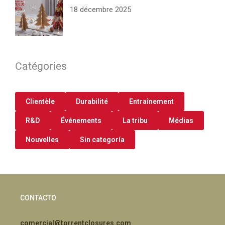
18 décembre 2025
Catégories
Clientèle
Durabilité
Entraînement
R&D
Événements
La tribu
Médias
Nouvelles
Sin categoría
CONTACTO
comercial@torrentclosures.com