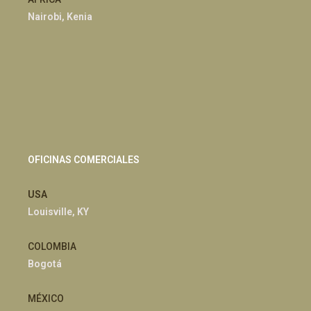
Nairobi, Kenia
OFICINAS COMERCIALES
USA
Louisville, KY
COLOMBIA
Bogotá
MÉXICO