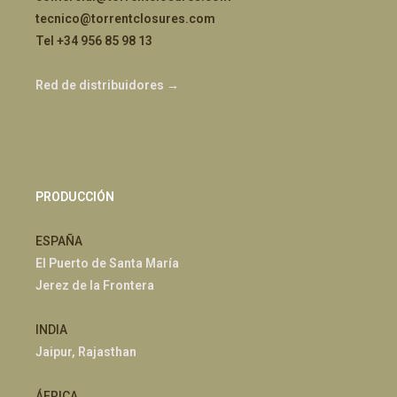
tecnico@torrentclosures.com
Tel +34 956 85 98 13
Red de distribuidores →
PRODUCCIÓN
ESPAÑA
El Puerto de Santa María
Jerez de la Frontera
INDIA
Jaipur, Rajasthan
ÁFRICA