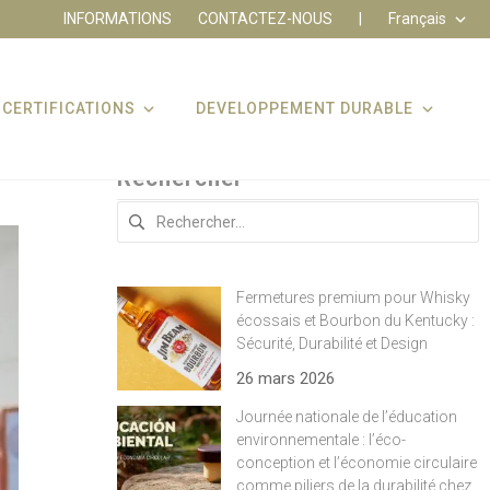
INFORMATIONS
CONTACTEZ-NOUS
|
Français
CERTIFICATIONS
DEVELOPPEMENT DURABLE
Rechercher
Rechercher :
Fermetures premium pour Whisky
écossais et Bourbon du Kentucky :
Sécurité, Durabilité et Design
26 mars 2026
Journée nationale de l’éducation
environnementale : l’éco-
conception et l’économie circulaire
comme piliers de la durabilité chez