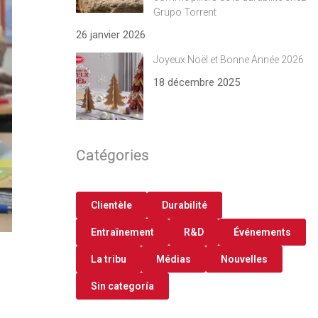
Grupo Torrent
26 janvier 2026
Joyeux Noël et Bonne Année 2026
18 décembre 2025
Catégories
Clientèle
Durabilité
Entraînement
R&D
Événements
La tribu
Médias
Nouvelles
Sin categoría