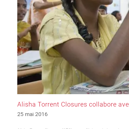
Alisha Torrent Closures collabore ave
17
25 mai 2016
mars
2025