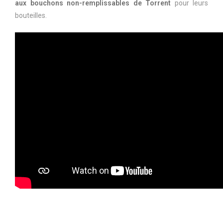
aux bouchons non-remplissables de Torrent
pour leurs
bouteilles.