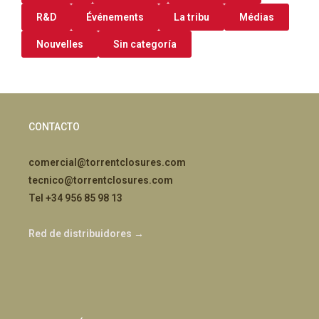
R&D
Événements
La tribu
Médias
Nouvelles
Sin categoría
CONTACTO
comercial@torrentclosures.com
tecnico@torrentclosures.com
Tel +34 956 85 98 13
Red de distribuidores →