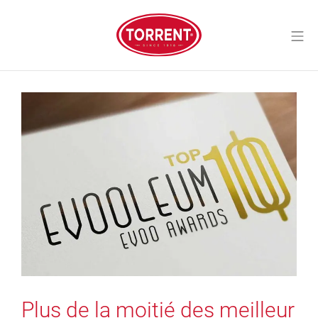
Aller
au
Me
contenu
Torrent Closures
Plus de la moitié des meilleur