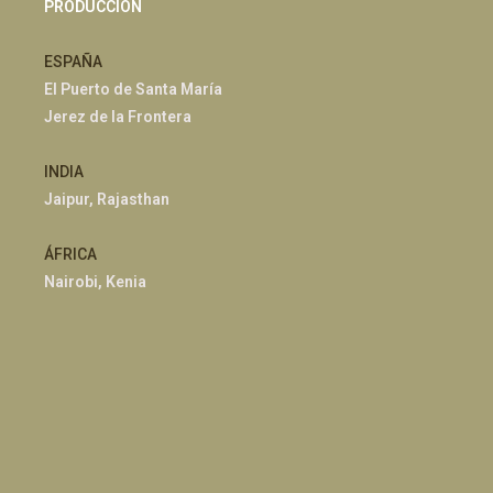
PRODUCCIÓN
ESPAÑA
El Puerto de Santa María
Jerez de la Frontera
INDIA
Jaipur, Rajasthan
ÁFRICA
Nairobi, Kenia