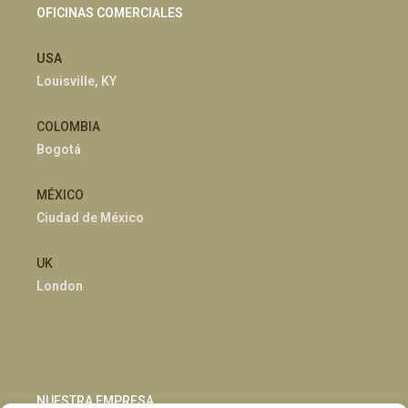
OFICINAS COMERCIALES
USA
Louisville, KY
COLOMBIA
Bogotá
MÉXICO
Ciudad de México
UK
London
NUESTRA EMPRESA