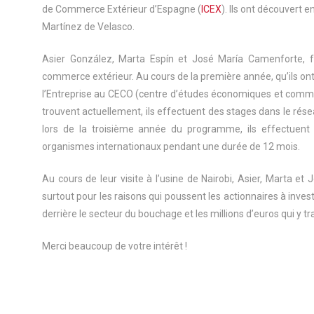
de Commerce Extérieur d’Espagne (
ICEX
). Ils ont découvert
Martínez de Velasco.
Asier González, Marta Espín et José María Camenforte, f
commerce extérieur. Au cours de la première année, qu’ils ont 
l’Entreprise au CECO (centre d’études économiques et commerc
trouvent actuellement, ils effectuent des stages dans le rés
lors de la troisième année du programme, ils effectuent
organismes internationaux pendant une durée de 12 mois.
Au cours de leur visite à l’usine de Nairobi, Asier, Marta et
surtout pour les raisons qui poussent les actionnaires à investi
derrière le secteur du bouchage et les millions d’euros qui y tr
Merci beaucoup de votre intérêt !