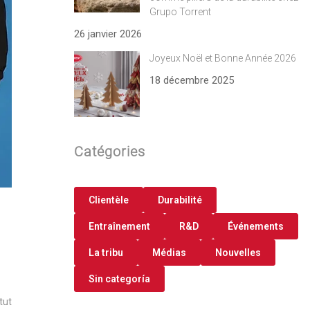
Grupo Torrent
26 janvier 2026
Joyeux Noël et Bonne Année 2026
18 décembre 2025
Catégories
Clientèle
Durabilité
Entraînement
R&D
Événements
La tribu
Médias
Nouvelles
Sin categoría
tut