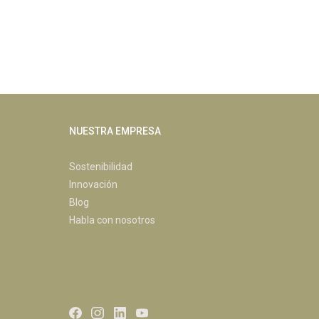
NUESTRA EMPRESA
Sostenibilidad
Innovación
Blog
Habla con nosotros
Facebook
Instagram
LinkedIn
Youtube