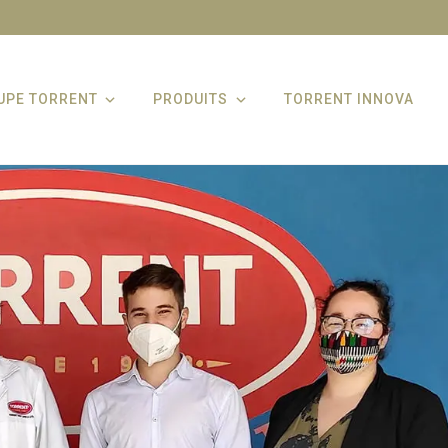
UPE TORRENT
PRODUITS
TORRENT INNOVA