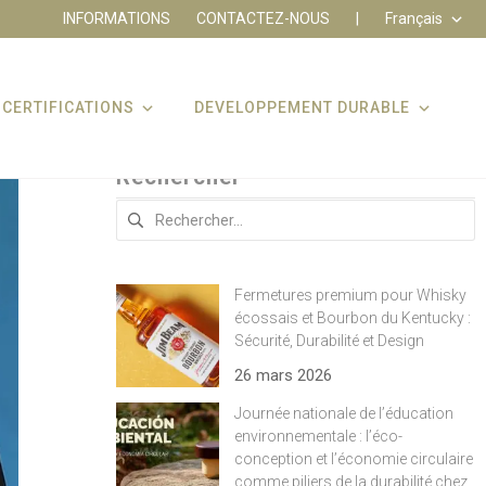
INFORMATIONS
CONTACTEZ-NOUS
|
Français
CERTIFICATIONS
DEVELOPPEMENT DURABLE
Rechercher
Rechercher :
Fermetures premium pour Whisky
écossais et Bourbon du Kentucky :
Sécurité, Durabilité et Design
26 mars 2026
Journée nationale de l’éducation
environnementale : l’éco-
conception et l’économie circulaire
comme piliers de la durabilité chez