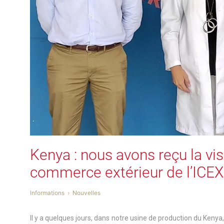
Kenya : nous avons reçu la vis
commerce extérieur de l’ICEX
Informations
Nouvelles
Il y a quelques jours, dans notre usine de production du Kenya