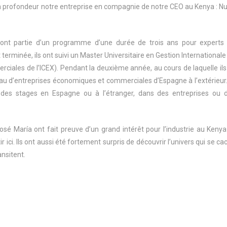
 en profondeur notre entreprise en compagnie de notre CEO au Kenya : Nu
ont partie d’un programme d’une durée de trois ans pour experts
terminée, ils ont suivi un Master Universitaire en Gestion Internationale
iales de l’ICEX). Pendant la deuxième année, au cours de laquelle ils
eau d’entreprises économiques et commerciales d’Espagne à l’extérieur.
 des stages en Espagne ou à l’étranger, dans des entreprises ou 
 José María ont fait preuve d’un grand intérêt pour l’industrie au Kenya
r ici. Ils ont aussi été fortement surpris de découvrir l’univers qui se ca
ansitent.