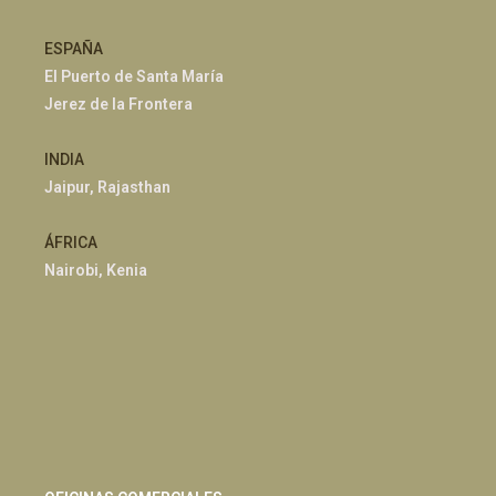
ESPAÑA
El Puerto de Santa María
Jerez de la Frontera
INDIA
Jaipur, Rajasthan
ÁFRICA
Nairobi, Kenia