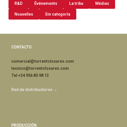
R&D
Événements
La tribu
Médias
Nouvelles
Sin categoría
CONTACTO
comercial@torrentclosures.com
tecnico@torrentclosures.com
Tel +34 956 85 98 13
Red de distribuidores →
PRODUCCIÓN