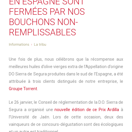
EN ESPAGNE SONT
FERMÉES PAR NOS
BOUCHONS NON-
REMPLISSABLES
Informations
La tribu
Une fois de plus, nous célébrons que la récompense aux
meilleures huiles d’olive vierges extra de l’Appellation d’origine
DO Sierra de Segura produites dans le sud de l’Espagne, a été
attribuée à trois clients distingués de notre entreprise, le
Groupe Torrent
.
Le 26 janvier, le Conseil de réglementation de la D.O. Sierra de
Segura a organisé une
nouvelle édition de ce Prix Ardilla
à
l’Université de Jaén. Lors de cette occasion, deux des
vainqueurs de ce concours-dégustation sont des écologiques
et un autre est traditionnel.