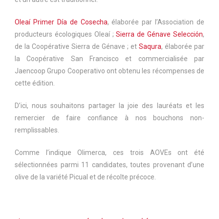
Oleaí Primer Día de Cosecha
, élaborée par l’Association de
producteurs écologiques Oleaí ;
Sierra de Génave Selección
,
de la Coopérative Sierra de Génave ; et
Saqura
, élaborée par
la Coopérative San Francisco et commercialisée par
Jaencoop Grupo Cooperativo ont obtenu les récompenses de
cette édition.
D’ici, nous souhaitons partager la joie des lauréats et les
remercier de faire confiance à nos bouchons non-
remplissables.
Comme l’indique Olimerca, ces trois AOVEs ont été
sélectionnées parmi 11 candidates, toutes provenant d’une
olive de la variété Picual et de récolte précoce.