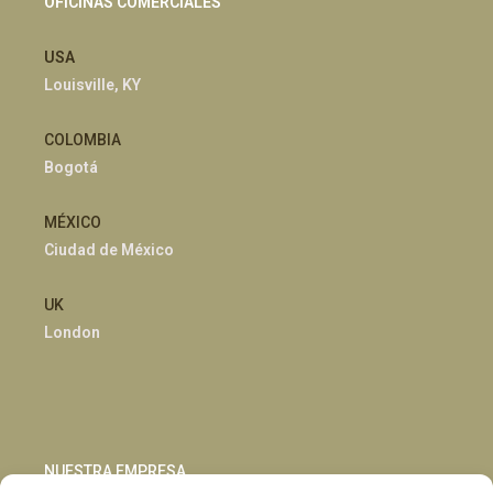
OFICINAS COMERCIALES
USA
Louisville, KY
COLOMBIA
Bogotá
MÉXICO
Ciudad de México
UK
London
NUESTRA EMPRESA