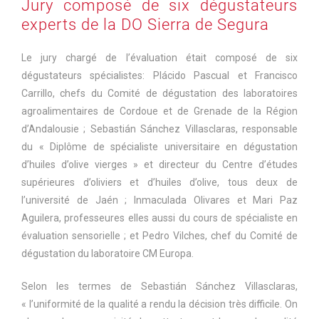
Jury composé de six dégustateurs
experts de la DO Sierra de Segura
Le jury chargé de l’évaluation était composé de six
dégustateurs spécialistes: Plácido Pascual et Francisco
Carrillo, chefs du Comité de dégustation des laboratoires
agroalimentaires de Cordoue et de Grenade de la Région
d’Andalousie ; Sebastián Sánchez Villasclaras, responsable
du « Diplôme de spécialiste universitaire en dégustation
d’huiles d’olive vierges » et directeur du Centre d’études
supérieures d’oliviers et d’huiles d’olive, tous deux de
l’université de Jaén ; Inmaculada Olivares et Mari Paz
Aguilera, professeures elles aussi du cours de spécialiste en
évaluation sensorielle ; et Pedro Vilches, chef du Comité de
dégustation du laboratoire CM Europa.
Selon les termes de Sebastián Sánchez Villasclaras,
« l’uniformité de la qualité a rendu la décision très difficile. On