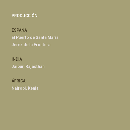
PRODUCCIÓN
ESPAÑA
El Puerto de Santa María
Jerez de la Frontera
INDIA
Jaipur, Rajasthan
ÁFRICA
Nairobi, Kenia