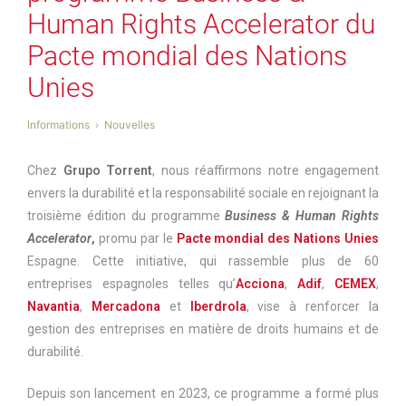
Human Rights Accelerator du
Pacte mondial des Nations
Unies
Informations
Nouvelles
Chez
Grupo Torrent
, nous réaffirmons notre engagement
envers la durabilité et la responsabilité sociale en rejoignant la
troisième édition du programme
Business & Human Rights
Accelerator
,
promu par le
Pacte mondial des Nations Unies
Espagne. Cette initiative, qui rassemble plus de 60
entreprises espagnoles telles qu’
Acciona
,
Adif
,
CEMEX
,
Navantia
,
Mercadona
et
Iberdrola
, vise à renforcer la
gestion des entreprises en matière de droits humains et de
durabilité.
Depuis son lancement en 2023, ce programme a formé plus