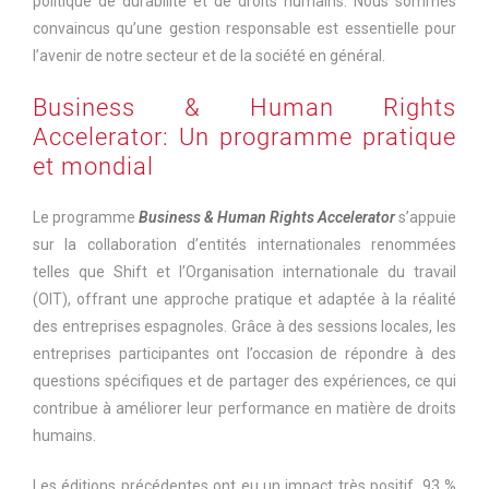
politique de durabilité et de droits humains. Nous sommes
convaincus qu’une gestion responsable est essentielle pour
l’avenir de notre secteur et de la société en général.
Business & Human Rights
Accelerator: Un programme pratique
et mondial
Le programme
Business & Human Rights Accelerator
s’appuie
sur la collaboration d’entités internationales renommées
telles que Shift et l’Organisation internationale du travail
(OIT), offrant une approche pratique et adaptée à la réalité
des entreprises espagnoles. Grâce à des sessions locales, les
entreprises participantes ont l’occasion de répondre à des
questions spécifiques et de partager des expériences, ce qui
contribue à améliorer leur performance en matière de droits
humains.
Les éditions précédentes ont eu un impact très positif, 93 %