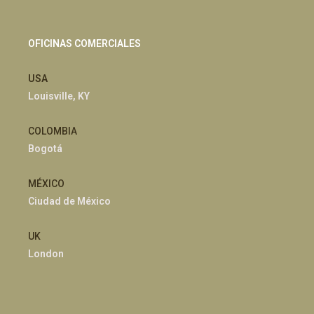
OFICINAS COMERCIALES
USA
Louisville, KY
COLOMBIA
Bogotá
MÉXICO
Ciudad de México
UK
London